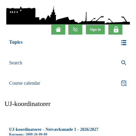
Topics
Search
Course calendar
UJ-koordinatorer
UJ-koordinatorer - Netværksmøde 1 - 2026/2027
Kursusnr.: 5800-26-00-00