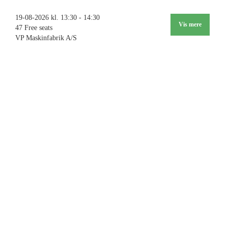
19-08-2026 kl. 13:30 - 14:30
Vis mere
47 Free seats
VP Maskinfabrik A/S