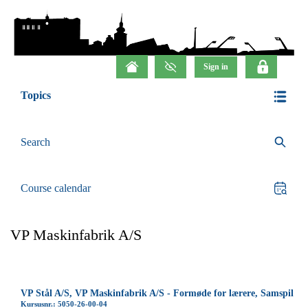
Topics
Search
Course calendar
VP Maskinfabrik A/S
VP Stål A/S, VP Maskinfabrik A/S - Formøde for lærere, Samspil
Kursusnr.: 5050-26-00-04