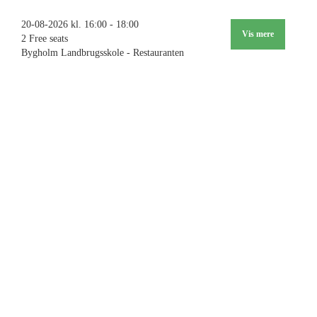
20-08-2026 kl. 16:00 - 18:00
Vis mere
2 Free seats
Bygholm Landbrugsskole - Restauranten