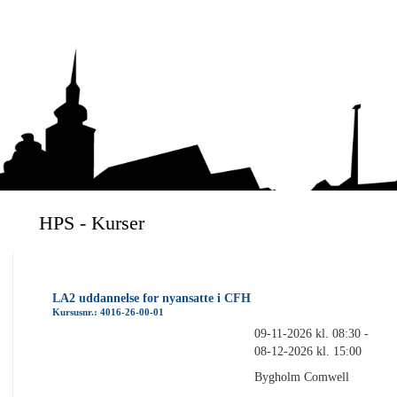
HPS - Kurser
LA2 uddannelse for nyansatte i CFH
Kursusnr.: 4016-26-00-01
09-11-2026 kl. 08:30 -
08-12-2026 kl. 15:00
Bygholm Comwell