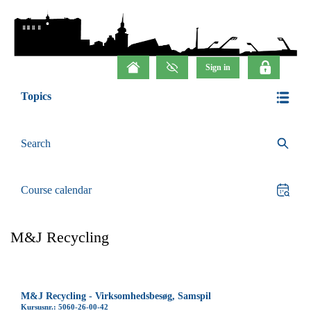
Topics
Search
Course calendar
M&J Recycling
M&J Recycling - Virksomhedsbesøg, Samspil
Kursusnr.: 5060-26-00-42