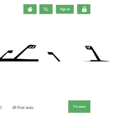
Vis mere
0
49 Free seats