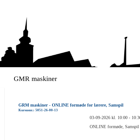
GMR maskiner
GRM maskiner - ONLINE formøde for lærere, Samspil
Kursusnr.: 5051-26-00-13
03-09-2026 kl. 10:00 - 10:3
ONLINE formøde, Samspil