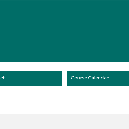
rch
Course Calender