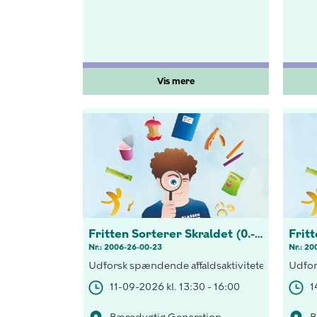
Vis mere
Fritten Sorterer Skraldet (0.-3 kl.)
Nr.: 2006-26-00-23
Nr.: 20
Udforsk spændende affaldsaktiviteter! Opdag vi
Udfor
11-09-2026 kl. 13:30 - 16:00
1