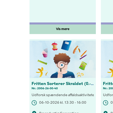
Vis mere
Fritten Sorterer Skraldet (0.-3 kl.)
Nr.: 2006-26-00-40
Nr.: 20
Udforsk spændende affaldsaktiviteter! Opdag vi
Udfor
06-10-2026 kl. 13:30 - 16:00
0