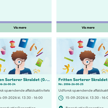
Vis mere
Vis mere
Fritten Sorterer Skraldet (0.-3 kl.)
06-26-00-24
Nr.: 2006-26-00-25
gtigheden af korrekt sortering både indenfor og udenfor klassevær
sk spændende affaldsaktiviteter! Opdag vigtigheden af korrekt sor
Udforsk spændende affaldsakti
4-09-2026 kl. 13:30 - 16:00
15-09-2026 kl. 13:30 - 16: