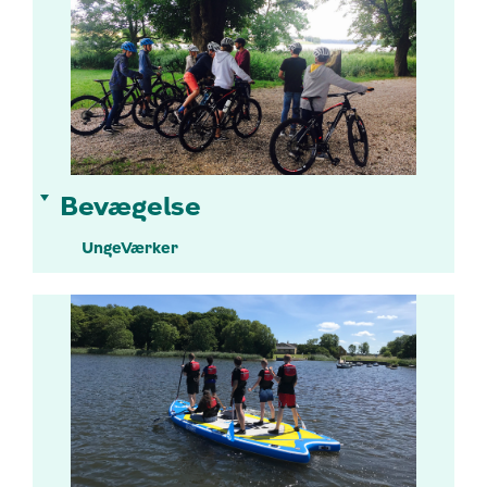
Bevægelse
UngeVærker