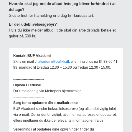
Hvornår skal jeg melde afbud hvis jeg bliver forhindret i at
deltage?
Sidste frist for framelding er 5 dag før kursusstart.
Er der udeblivelsesgebyr?
Hvis du ikke melder afbud i tide skal din arbejdsplads betale et
gebyr på 500 kr.
Kontakt BUF Akademi
Skriv en mail til
akademi@buf.kk.dk
eller ring til os på tlf. 33 66 41
99, mandag til torsdag 12.30 – 15.30 og fredag 12.30 - 15.00.
--------------------------
Diplom i Ledelse
Du tilmelder dig via Metropols hjemmeside
--------------------------
Sørg for at opdatere din e-mailadresse
BUF Akademi sender bekræftelsesbreve (og alt andet vigtig info)
via e-mail. Det er derfor vigtigt, at din e-mailadresse er opdateret,
ellers modtager du ikke de relevante informationer fra os.
Vejledning i at opdatere dine oplysninger finder du