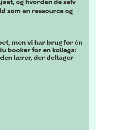
ljøet, og hvordan de selv
ald som en ressource og
et, men vi har brug for én
du booker for en kollega:
den lærer, der deltager