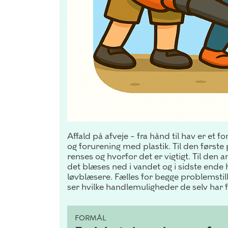
Affald på afveje – fra hånd til hav er et f
og forurening med plastik. Til den første
renses og hvorfor det er vigtigt. Til den
det blæses ned i vandet og i sidste ende 
løvblæsere.
Fælles for begge problemstill
ser hvilke handlemuligheder de selv har f
FORMÅL