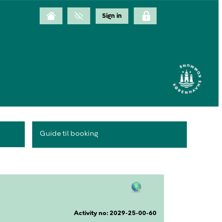
Guide til booking
Activity no: 2029-25-00-60