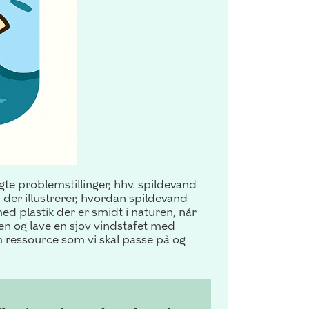
gte problemstillinger, hhv. spildevand
 der illustrerer, hvordan spildevand
ed plastik der er smidt i naturen, når
ren og lave en sjov vindstafet med
som ressource som vi
skal passe på og