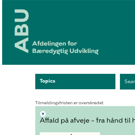
Topics
Sea
Tilmeldingsfristen er overskredet
Affald på afveje – fra hånd til h