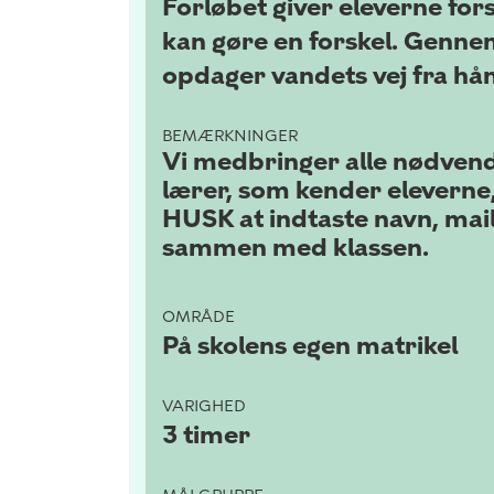
Forløbet giver eleverne fors
kan gøre en forskel. Gennem
opdager vandets vej fra hånd
BEMÆRKNINGER
Vi medbringer alle nødvendi
lærer, som kender eleverne, 
HUSK at indtaste navn, mai
sammen med klassen.
OMRÅDE
På skolens egen matrikel
VARIGHED
3 timer