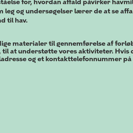
tåelse for, hvordan affald påvirker havmi
 leg og undersøgelser lærer de at se aff
 til hav.
ge materialer til gennemførelse af forløb
til at understøtte vores aktiviteter. Hvis 
ladresse og et kontakttelefonnummer på 