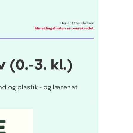
Der er 1 frie pladser
Tilmeldingsfristen er overskredet
 (0.-3. kl.)
 og plastik - og lærer at