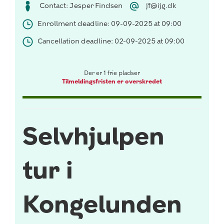
Contact: Jesper Findsen
jf@ijg.dk
Enrollment deadline: 09-09-2025 at 09:00
Cancellation deadline: 02-09-2025 at 09:00
Der er 1 frie pladser
Tilmeldingsfristen er overskredet
Selvhjulpen
tur i
Kongelunden