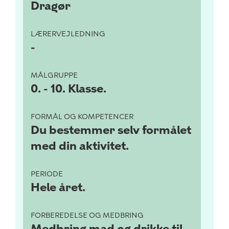
Dragør
LÆRERVEJLEDNING
-
MÅLGRUPPE
0. - 10. Klasse.
FORMÅL OG KOMPETENCER
Du bestemmer selv formålet
med din aktivitet.
PERIODE
Hele året.
FORBEREDELSE OG MEDBRING
Medbring mad og drikke til