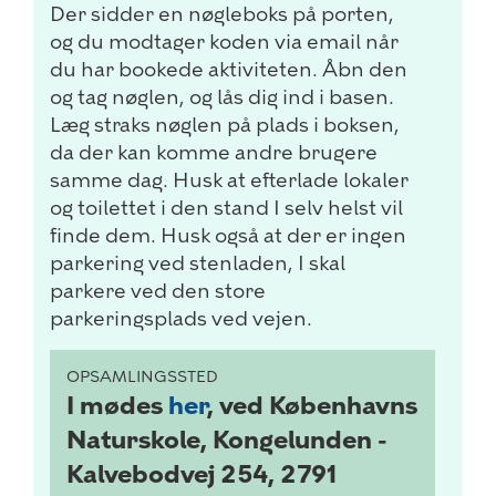
Der sidder en nøgleboks på porten,
og du modtager koden via email når
du har bookede aktiviteten. Åbn den
og tag nøglen, og lås dig ind i basen.
Læg straks nøglen på plads i boksen,
da der kan komme andre brugere
samme dag. Husk at efterlade lokaler
og toilettet i den stand I selv helst vil
finde dem. Husk også at der er ingen
parkering ved stenladen, I skal
parkere ved den store
parkeringsplads ved vejen.
OPSAMLINGSSTED
I mødes
her
, ved Københavns
Naturskole, Kongelunden -
Kalvebodvej 254, 2791