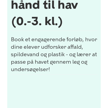
hånd til hav
(0.-3. kl.)
Book et engagerende forløb, hvor
dine elever udforsker affald,
spildevand og plastik - og lærer at
passe på havet gennem leg og
undersøgelser!