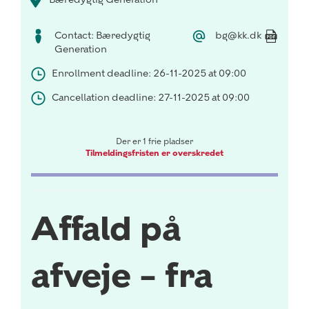
Contact: Bæredygtig
bg@kk.dk
Generation
Enrollment deadline: 26-11-2025 at 09:00
Cancellation deadline: 27-11-2025 at 09:00
Der er 1 frie pladser
Tilmeldingsfristen er overskredet
Affald på
afveje – fra