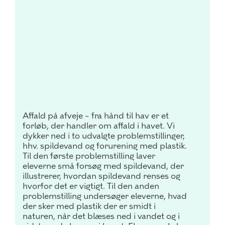
Affald på afveje – fra hånd til hav er et
forløb, der handler om affald i havet.
Vi
dykker ned i to udvalgte problemstillinger,
hhv. spildevand og forurening med plastik.
Til den første problemstilling laver
eleverne små forsøg med spildevand, der
illustrerer, hvordan spildevand renses og
hvorfor det er vigtigt. Til den anden
problemstilling undersøger eleverne, hvad
der sker med plastik der er smidt i
naturen, når det blæses ned i vandet og i