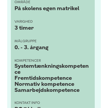
OMRÅDE
På skolens egen matrikel
VARIGHED
3 timer
MÅLGRUPPE
0. - 3. årgang
KOMPETENCER
Systemtænkningskompeten
ce
Fremtidskompetence
Normativ kompetence
Samarbejdskompetence
KONTAKT INFO