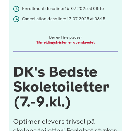
Enrollment deadline: 16-07-2025 at 08:15
Cancellation deadline: 17-07-2025 at 08:15
Der er 1 frie pladser
Tilmeldingsfristen er overskredet
DK's Bedste
Skoletoiletter
(7.-9.kl.)
Optimer elevers trivsel på
skolens toiletter! Forløbet styrker