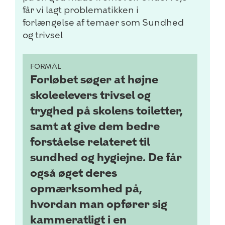
får vi lagt problematikken i
forlængelse af temaer som Sundhed
og trivsel
FORMÅL
Forløbet søger at højne
skoleelevers trivsel og
tryghed på skolens toiletter,
samt at give dem bedre
forståelse relateret til
sundhed og hygiejne. De får
også øget deres
opmærksomhed på,
hvordan man opfører sig
kammeratligt i en