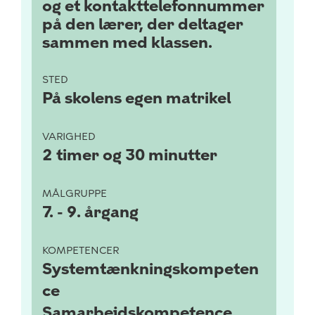
og et kontakttelefonnummer
på den lærer, der deltager
sammen med klassen.
STED
På skolens egen matrikel
VARIGHED
2 timer og 30 minutter
MÅLGRUPPE
7. - 9. årgang
KOMPETENCER
Systemtænkningskompeten
ce
Samarbejdskompetence