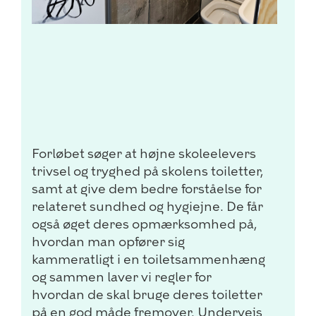
Forløbet søger at højne skoleelevers
trivsel og tryghed på skolens toiletter,
samt at give dem bedre forståelse for
relateret sundhed og hygiejne. De får
også øget deres opmærksomhed på,
hvordan man opfører sig
kammeratligt i en toiletsammenhæng
og sammen laver vi regler for
hvordan de skal bruge deres toiletter
på en god måde fremover. Undervejs