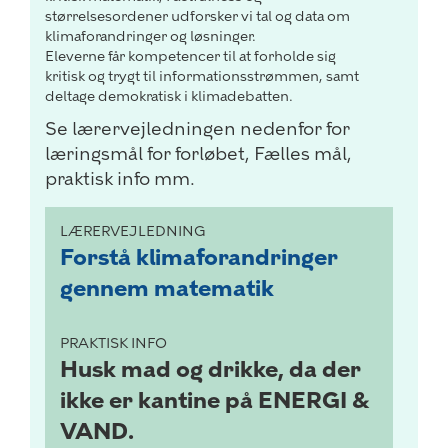
størrelsesordener udforsker vi tal og data om
klimaforandringer og løsninger.
Eleverne får kompetencer til at forholde sig
kritisk og trygt til informationsstrømmen, samt
deltage demokratisk i klimadebatten.
Se lærervejledningen nedenfor for
læringsmål for forløbet, Fælles mål,
praktisk info mm.
LÆRERVEJLEDNING
Forstå klimaforandringer
gennem matematik
PRAKTISK INFO
Husk mad og drikke, da der
ikke er kantine på ENERGI &
VAND.