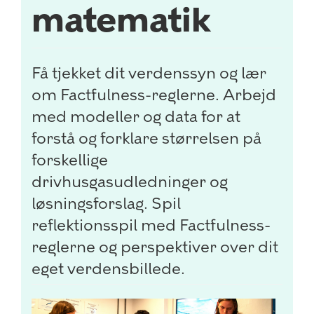
matematik
Få tjekket dit verdenssyn og lær
om Factfulness-reglerne. Arbejd
med modeller og data for at
forstå og forklare størrelsen på
forskellige
drivhusgasudledninger og
løsningsforslag. Spil
reflektionsspil med Factfulness-
reglerne og perspektiver over dit
eget verdensbillede.