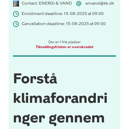
Contact: ENERGI & VAND
envand@kk.dk
Enrollment deadline: 15-08-2025 at 09:00
Cancellation deadline: 15-08-2025 at 09:00
Der er 1 frie pladser
Tilmeldingsfristen er overskredet
Forstå
klimaforandri
nger gennem