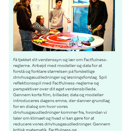
Få tjekket dit verdenssyn og lær om Factfulness-
reglerne. Arbejd med modeller og data for at
forstå og forklare størrelsen på forskellige
drivhusgasudledninger og løsningsforslag. Spil
reflektionsspil med Factfulness-reglerne og
perspektiver over dit eget verdensbillede.
Gennem korte film, billeder, data og modeller
introduceres dagens emne, der danner grundlag
for en dialog om hvor vores
drivhusgasudledninger kommer fra, hvordan vi
taler om klimaet og hvad vi kan gøre for at
reducere vores drivhusgasudledninger. Gennem
kritisk matematik, Factfulness og