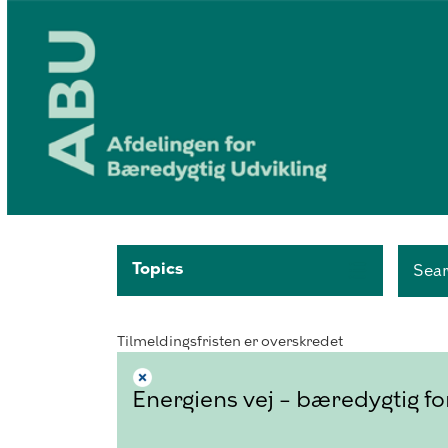
Topics
Sea
Tilmeldingsfristen er overskredet
Energiens vej – bæredygtig fo