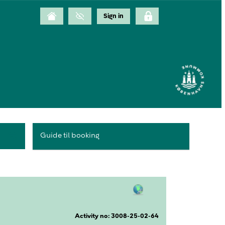
Guide til booking
Activity no: 3008-25-02-64