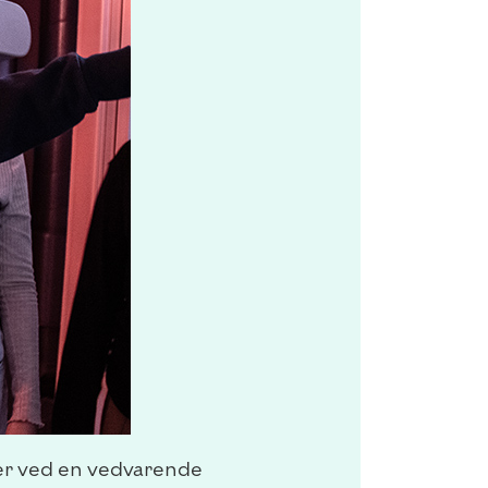
 er ved en vedvarende