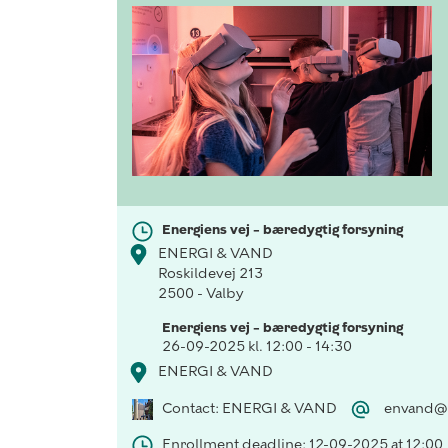
Energiens vej – bæredygtig forsyning
ENERGI & VAND
Roskildevej 213
2500 - Valby
Energiens vej – bæredygtig forsyning
26-09-2025 kl. 12:00 - 14:30
ENERGI & VAND
Contact: ENERGI & VAND
envand@
Enrollment deadline: 12-09-2025 at 12:00