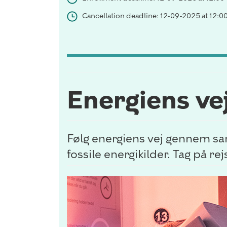
Cancellation deadline: 12-09-2025 at 12:0
Energiens ve
Følg energiens vej gennem sa
fossile energikilder. Tag på r