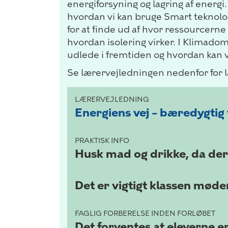
energiforsyning og lagring af energ
hvordan vi kan bruge Smart teknolog
for at finde ud af hvor ressourcerne
hvordan isolering virker. I Klimad
udlede i fremtiden og hvordan kan 
Se lærervejledningen nedenfor for læ
LÆRERVEJLEDNING
Energiens vej – bæredygtig
PRAKTISK INFO
Husk mad og drikke, da de
Det er vigtigt klassen møder
FAGLIG FORBERELSE INDEN FORLØBET
Det forventes at eleverne e