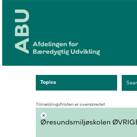
Topics
Sea
Tilmeldingsfristen er overskredet
Øresundsmiljøskolen ØVRIG