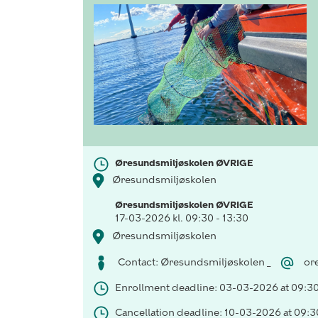
Øresundsmiljøskolen ØVRIGE
Øresundsmiljøskolen
Øresundsmiljøskolen ØVRIGE
17-03-2026 kl. 09:30 - 13:30
Øresundsmiljøskolen
Contact: Øresundsmiljøskolen _
or
Enrollment deadline: 03-03-2026 at 09:3
Cancellation deadline: 10-03-2026 at 09:3