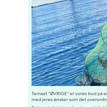
Temaet "ØVRIGE" er vores bud på en
med jeres ønsker som det overord