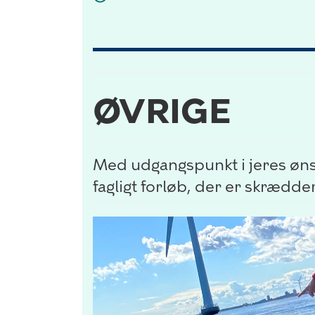
ØVRIGE
Med udgangspunkt i jeres øn
fagligt forløb, der er skrædde