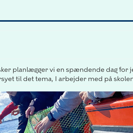
sker planlægger vi en spændende dag for 
rsyet til det tema, I arbejder med på skolen