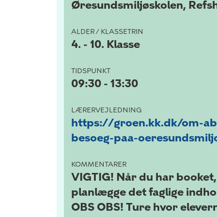
Øresundsmiljøskolen, Refsh
ALDER / KLASSETRIN
4. - 10. Klasse
TIDSPUNKT
09:30 - 13:30
LÆRERVEJLEDNING
https://groen.kk.dk/om-ab
besoeg-paa-oeresundsmilj
KOMMENTARER
VIGTIG! Når du har booket, så
planlægge det faglige indhold
OBS OBS! Ture hvor elever