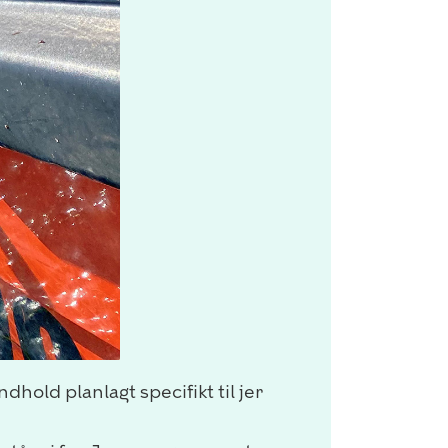
ld planlagt specifikt til jer