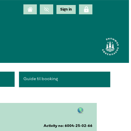
Guide til booking
Activity no: 6004-25-02-66