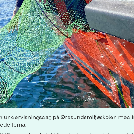
 undervisningsdag på Øresundsmiljøskolen med indho
nede tema.