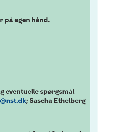
er på egen hånd.
og eventuelle spørgsmål
@nst.dk
; Sascha Ethelberg