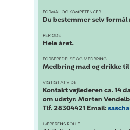
FORMÅL OG KOMPETENCER
Du bestemmer selv formål m
PERIODE
Hele året.
FORBEREDELSE OG MEDBRING
Medbring mad og drikke til e
VIGTIGT AT VIDE
Kontakt vejlederen ca. 14 
om udstyr. Morten Vendelb
Tlf. 28304421 Email:
sascha
LÆRERENS ROLLE