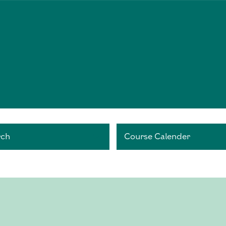
rch
Course Calender