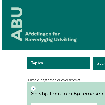
Topics
Sea
Tilmeldingsfristen er overskredet
Selvhjulpen tur i Bøllemosen