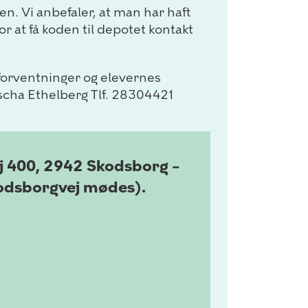
ten. Vi anbefaler, at man har haft
or at få koden til depotet kontakt
 forventninger og elevernes
ascha Ethelberg Tlf. 28304421
j 400, 2942 Skodsborg –
kodsborgvej mødes).