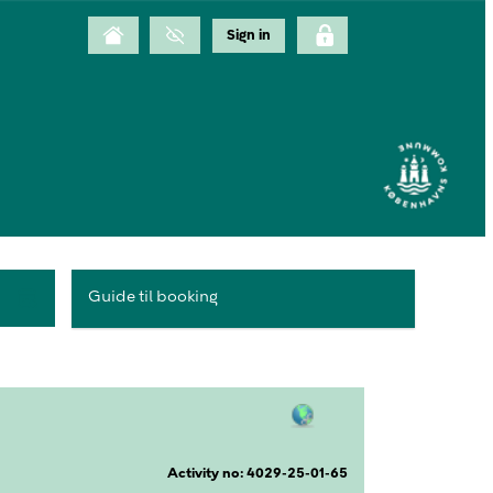
Guide til booking
Activity no: 4029-25-01-65