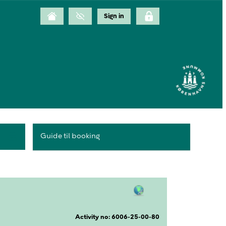
Guide til booking
Activity no: 6006-25-00-80