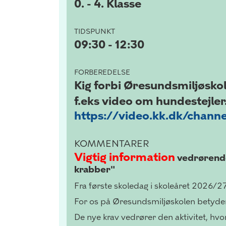
0. - 4. Klasse
TIDSPUNKT
09:30 - 12:30
FORBEREDELSE
Kig forbi Øresundsmiljøskol
f.eks video om hundestejler
https://video.kk.dk/chann
KOMMENTARER
Vigtig information
vedrørende 
krabber"
Fra første skoledag i skoleåret 2026/27
For os på Øresundsmiljøskolen betyder d
De nye krav vedrører den aktivitet, hvor