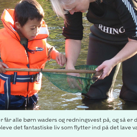
ber får alle børn waders og redningsvest på, og så er 
leve det fantastiske liv som flytter ind på det lave