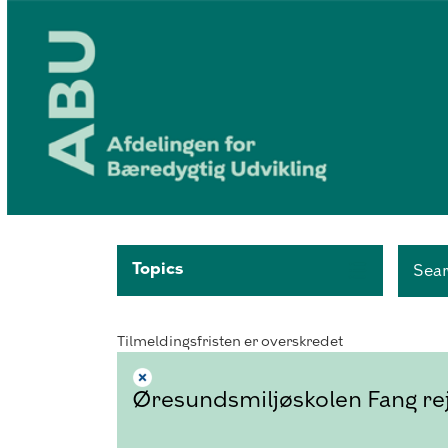
Topics
Sea
Tilmeldingsfristen er overskredet
Øresundsmiljøskolen Fang reje