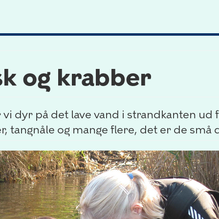
isk og krabber
vi dyr på det lave vand i strandkanten ud
er, tangnåle og mange flere, det er de små