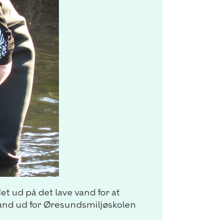
det ud på det lave vand for at
 vand ud for Øresundsmiljøskolen