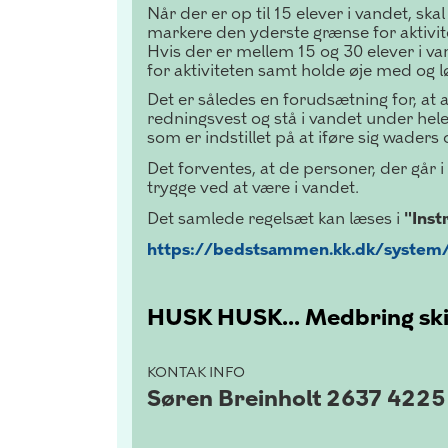
Når der er op til 15 elever i vandet, ska
markere den yderste grænse for aktivit
Hvis der er mellem 15 og 30 elever i va
for aktiviteten samt holde øje med og 
Det er således en forudsætning for, at a
redningsvest og stå i vandet under hele 
som er indstillet på at iføre sig waders
Det forventes, at de personer, der går 
trygge ved at være i vandet.
Det samlede regelsæt kan læses i
"Inst
https://bedstsammen.kk.dk/system/fi
HUSK HUSK...
Medbring skift
KONTAK INFO
Søren Breinholt 2637 4225