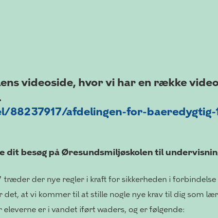
ens videoside, hvor vi har en række vide
.
el/88237917/afdelingen-for-baeredygtig-
dit besøg på Øresundsmiljøskolen til undervisnings
 træder der nye regler i kraft for sikkerheden i forbindelse
et, at vi kommer til at stille nogle nye krav til dig som læ
 eleverne er i vandet iført waders, og er følgende: