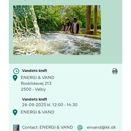
Vandets kraft
ENERGI & VAND
Roskildevej 213
2500 - Valby
Vandets kraft
26-09-2025 kl. 12:00 - 14:30
ENERGI & VAND
Contact: ENERGI & VAND
envand@kk.dk