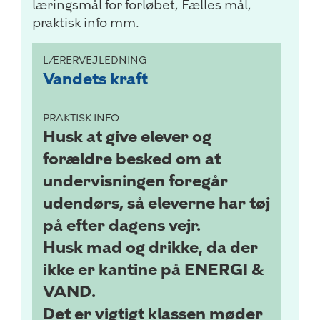
læringsmål for forløbet, Fælles mål,
praktisk info mm.
LÆRERVEJLEDNING
Vandets kraft
PRAKTISK INFO
Husk at give elever og
forældre besked om at
undervisningen foregår
udendørs, så eleverne har tøj
på efter dagens vejr.
Husk mad og drikke, da der
ikke er kantine på ENERGI &
VAND.
Det er vigtigt klassen møder