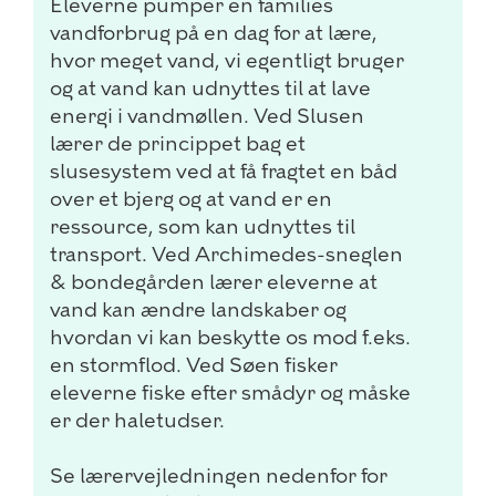
Eleverne pumper en families
vandforbrug på en dag for at lære,
hvor meget vand, vi egentligt bruger
og at vand kan udnyttes til at lave
energi i vandmøllen. Ved Slusen
lærer de princippet bag et
slusesystem ved at få fragtet en båd
over et bjerg og at vand er en
ressource, som kan udnyttes til
transport. Ved Archimedes-sneglen
& bondegården lærer eleverne at
vand kan ændre landskaber og
hvordan vi kan beskytte os mod f.eks.
en stormflod. Ved Søen fisker
eleverne fiske efter smådyr og måske
er der haletudser.
Se lærervejledningen nedenfor for