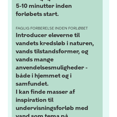
5-10 minutter inden
forløbets start.
FAGLIG FORBERELSE INDEN FORLØBET
Introducer eleverne til
vandets kredsløb i naturen,
vands tilstandsformer, og
vands mange
anvendelsesmuligheder -
både i hjemmet og i
samfundet.
I kan finde masser af
inspiration til
undervisningsforløb med
vand som tema på