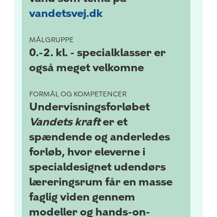
vandetsvej.dk
MÅLGRUPPE
0.-2. kl. - specialklasser er
også meget velkomne
FORMÅL OG KOMPETENCER
Undervisningsforløbet
Vandets kraft
er et
spændende og anderledes
forløb, hvor eleverne i
specialdesignet udendørs
læreringsrum får en masse
faglig viden gennem
modeller og
hands-on-