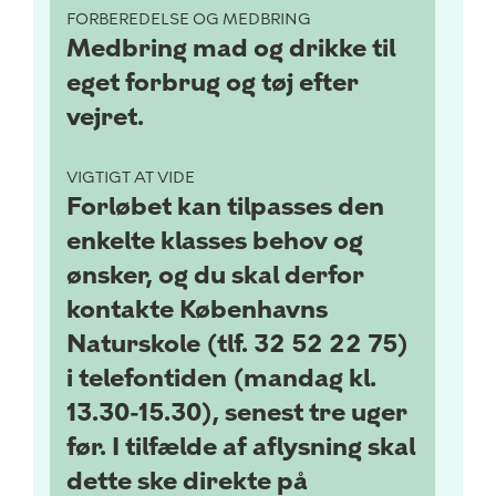
FORBEREDELSE OG MEDBRING
Medbring mad og drikke til
eget forbrug og tøj efter
vejret.
VIGTIGT AT VIDE
Forløbet kan tilpasses den
enkelte klasses behov og
ønsker, og du skal derfor
kontakte Københavns
Naturskole (tlf. 32 52 22 75)
i telefontiden (mandag kl.
13.30-15.30), senest tre uger
før. I tilfælde af aflysning skal
dette ske direkte på