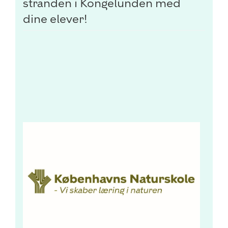
stranden i Kongelunden med
dine elever!