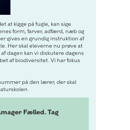
et at kigge på fugle, kan sige
lenes form, farver, adfærd, næb og
er gives en grundig instruktion af
le. Her skal eleverne nu prøve at
t af dagen kan vi diskutere dagens
et af biodiversitet. Vi har fokus
nnummer på den lærer, der skal
naturskolen
.
 Amager Fælled. Tag