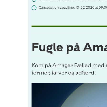
Cancellation deadline: 10-02-2026 at 09:0
Fugle på Ama
Kom på Amager Fælled med na
former, farver og adfærd!