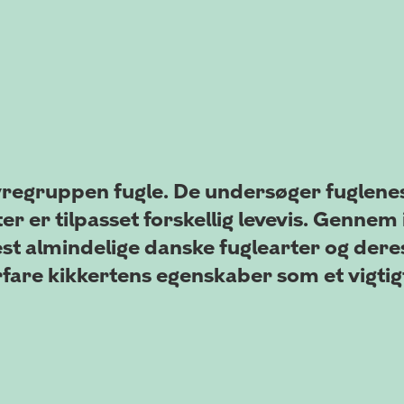
dyregruppen fugle. De undersøger fuglen
r er tilpasset forskellig levevis. Gennem i
est almindelige danske fuglearter og dere
fare kikkertens egenskaber som et vigtigt