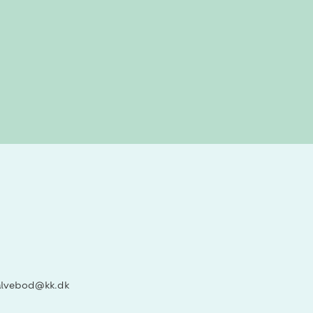
alvebod@kk.dk