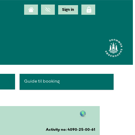
Guide til booking
Activity no: 4090-25-00-61