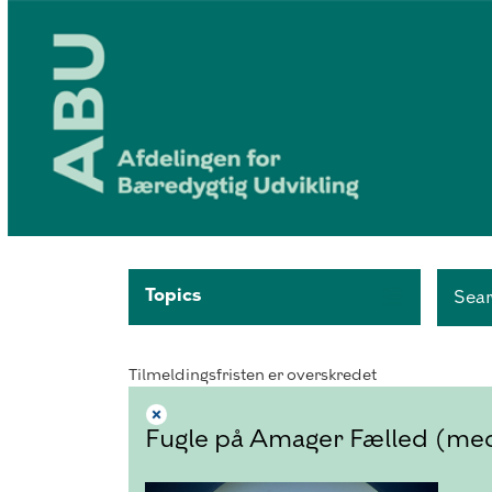
Topics
Sea
Tilmeldingsfristen er overskredet
Fugle på Amager Fælled (med