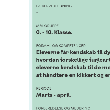
LÆRERVEJLEDNING
-
MÅLGRUPPE
0. - 10. Klasse.
FORMÅL OG KOMPETENCER
Eleverne får kendskab til 
hvordan forskellige fuglearte
eleverne kendskab til de m
at håndtere en kikkert og er
PERIODE
Marts - april.
FORBEREDELSE OG MEDBRING