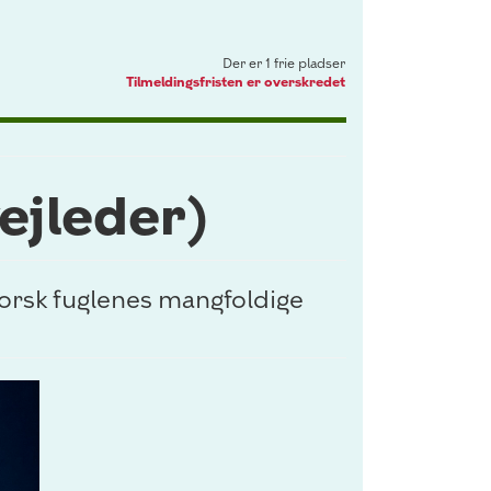
Der er 1 frie pladser
Tilmeldingsfristen er overskredet
ejleder)
orsk fuglenes mangfoldige