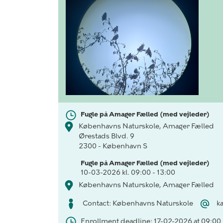
Fugle på Amager Fælled (med vejleder)
Københavns Naturskole, Amager Fælled
Ørestads Blvd. 9
2300 - København S
Fugle på Amager Fælled (med vejleder)
10-03-2026 kl. 09:00 - 13:00
Københavns Naturskole, Amager Fælled
Contact: Københavns Naturskole
k
Enrollment deadline: 17-02-2026 at 09:00