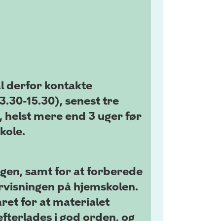
al derfor kontakte
3.30-15.30), senest tre
n, helst mere end 3 uger før
kole.
ngen, samt for at forberede
ervisningen på hjemskolen.
ret for at materialet
efterlades i god orden, og