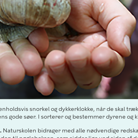
henholdsvis snorkel og dykkerklokke, når de skal træ
arkens gode søer. I sorterer og bestemmer dyrene og
.
Naturskolen bidrager med alle nødvendige redskab