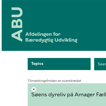
Topics
Sea
Tilmeldingsfristen er overskredet
Søens dyreliv på Amager Fæl