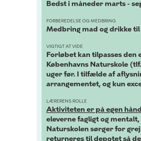
Bedst i måneder marts - se
FORBEREDELSE OG MEDBRING
Medbring mad og drikke til e
VIGTIGT AT VIDE
Forløbet kan tilpasses den 
Københavns Naturskole (tlf.
uger før. I tilfælde af afly
arrangementet, og kun excep
LÆRERENS ROLLE
Aktiviteten er på egen hånd
eleverne fagligt og mentalt
Naturskolen sørger for grej
returneres til depotet så d