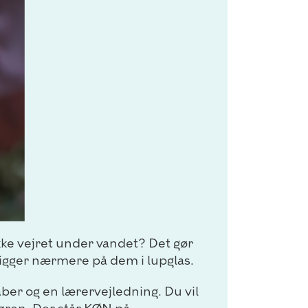
kke vejret under vandet? Det gør
 kigger nærmere på dem i lupglas.
er og en lærervejledning. Du vil