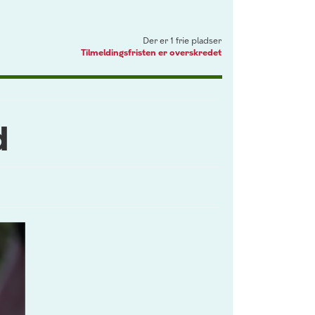
Der er 1 frie pladser
Tilmeldingsfristen er overskredet
d