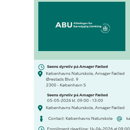
Søens dyreliv på Amager Fælled
Københavns Naturskole, Amager Fælled
Ørestads Blvd. 9
2300 - København S
Søens dyreliv på Amager Fælled
05-05-2026 kl. 09:00 - 13:00
Københavns Naturskole, Amager Fælled
Contact: Københavns Naturskole
k
Enrollment deadline: 14-04-2026 at 09:00