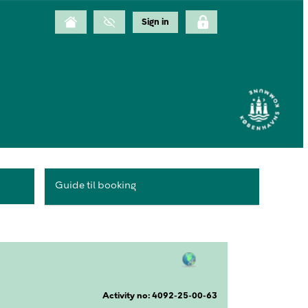
Guide til booking
Activity no: 4092-25-00-63