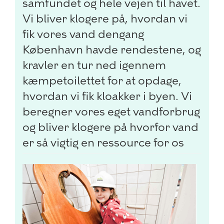
samfundet og hele vejen til havet.
Vi bliver klogere på, hvordan vi
fik vores vand dengang
København havde rendestene, og
kravler en tur ned igennem
kæmpetoilettet for at opdage,
hvordan vi fik kloakker i byen. Vi
beregner vores eget vandforbrug
og bliver klogere på hvorfor vand
er så vigtig en ressource for os