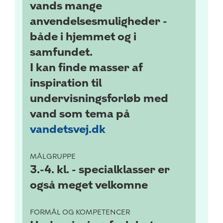
vands mange
anvendelsesmuligheder -
både i hjemmet og i
samfundet.
I kan finde masser af
inspiration til
undervisningsforløb med
vand som tema på
vandetsvej.dk
MÅLGRUPPE
3.-4. kl. -
specialklasser er
også meget velkomne
FORMÅL OG KOMPETENCER