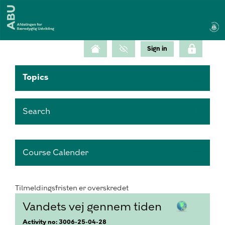
Topics
Search
Course Calender
Tilmeldingsfristen er overskredet
Vandets vej gennem tiden
Activity no: 3006-25-04-28