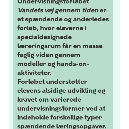
Undervisningsforløbet
Vandets vej gennem tiden
er
et spændende og anderledes
forløb, hvor eleverne i
specialdesignede
læreringsrum får en masse
faglig viden gennem
modeller og
hands-on-
aktiviteter.
Forløbet understøtter
elevens alsidige udvikling og
kravet om varierede
undervisningsformer ved at
indeholde forskellige typer
spændende læringsopgaver.