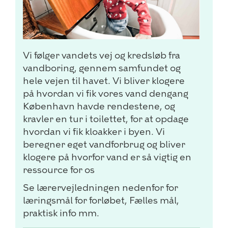
Vi følger vandets vej og kredsløb fra
vandboring, gennem samfundet og
hele vejen til havet. Vi bliver klogere
på hvordan vi fik vores vand dengang
København havde rendestene, og
kravler en tur i toilettet, for at opdage
hvordan vi fik kloakker i byen. Vi
beregner eget vandforbrug og bliver
klogere på hvorfor vand er så vigtig en
ressource for os
Se lærervejledningen nedenfor for
læringsmål for forløbet, Fælles mål,
praktisk info mm.