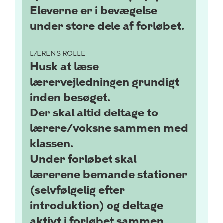
Eleverne er i bevægelse
under store dele af forløbet.
LÆRENS ROLLE
Husk at læse
lærervejledningen grundigt
inden besøget.
Der skal altid deltage to
lærere/voksne sammen med
klassen.
Under forløbet skal
lærerene bemande stationer
(selvfølgelig efter
introduktion) og deltage
aktivt i forløbet sammen