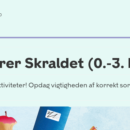
0
er Skraldet (0.-3. 
iviteter! Opdag vigtigheden af korrekt so