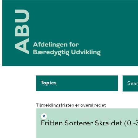
Topics
Sea
Tilmeldingsfristen er overskredet
Fritten Sorterer Skraldet (0.-3