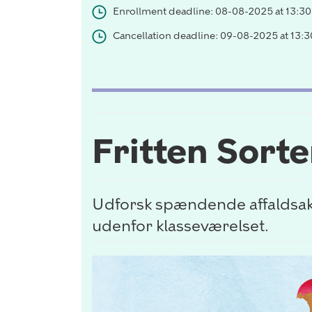
Enrollment deadline: 08-08-2025 at 13:30
Cancellation deadline: 09-08-2025 at 13:3
Fritten Sorter
Udforsk spændende affaldsakt
udenfor klasseværelset.