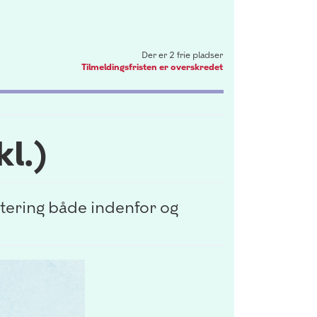
Der er 2 frie pladser
Tilmeldingsfristen er overskredet
kl.)
rtering både indenfor og