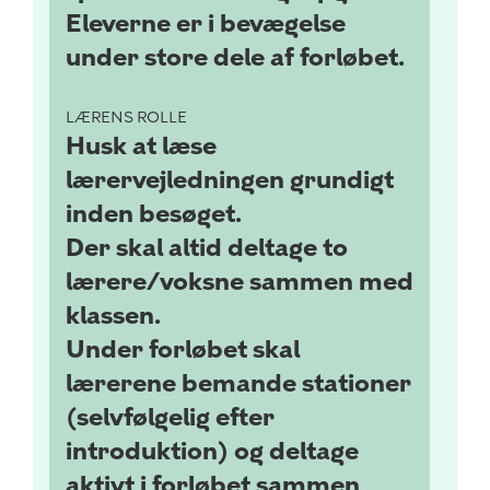
Eleverne er i bevægelse
under store dele af forløbet.
LÆRENS ROLLE
Husk at læse
lærervejledningen grundigt
inden besøget.
Der skal altid deltage to
lærere/voksne sammen med
klassen.
Under forløbet skal
lærerene bemande stationer
(selvfølgelig efter
introduktion) og deltage
aktivt i forløbet sammen