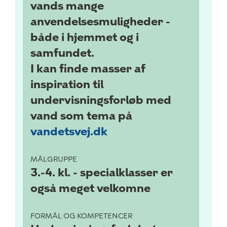
vands mange
anvendelsesmuligheder -
både i hjemmet og i
samfundet.
I kan finde masser af
inspiration til
undervisningsforløb med
vand som tema på
vandetsvej.dk
MÅLGRUPPE
3.-4. kl. -
specialklasser er
også meget velkomne
FORMÅL OG KOMPETENCER