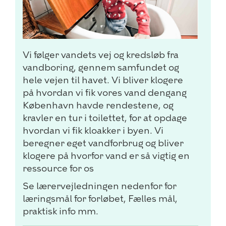
Vi følger vandets vej og kredsløb fra
vandboring, gennem samfundet og
hele vejen til havet. Vi bliver klogere
på hvordan vi fik vores vand dengang
København havde rendestene, og
kravler en tur i toilettet, for at opdage
hvordan vi fik kloakker i byen. Vi
beregner eget vandforbrug og bliver
klogere på hvorfor vand er så vigtig en
ressource for os
Se lærervejledningen nedenfor for
læringsmål for forløbet, Fælles mål,
praktisk info mm.