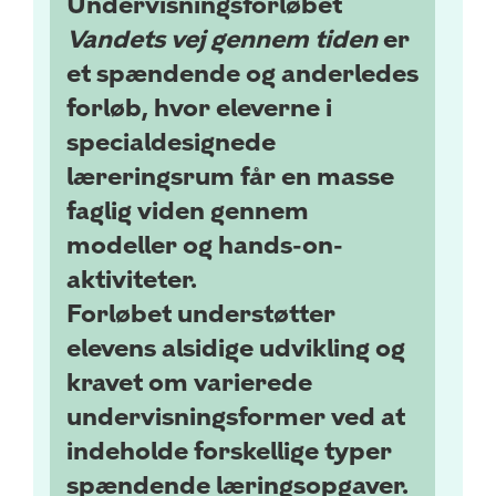
Undervisningsforløbet
Vandets vej gennem tiden
er
et spændende og anderledes
forløb, hvor eleverne i
specialdesignede
læreringsrum får en masse
faglig viden gennem
modeller og
hands-on-
aktiviteter.
Forløbet understøtter
elevens alsidige udvikling og
kravet om varierede
undervisningsformer ved at
indeholde forskellige typer
spændende læringsopgaver.