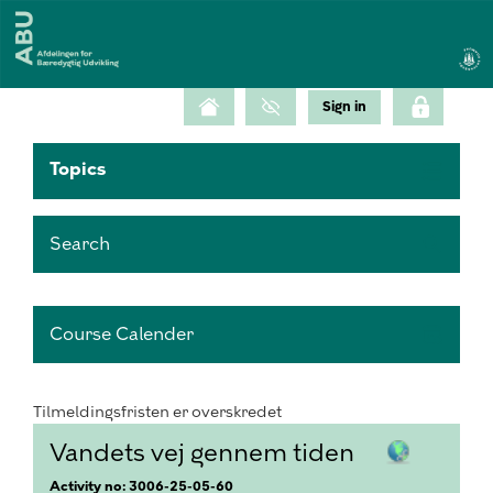
Topics
Search
Course Calender
Tilmeldingsfristen er overskredet
Vandets vej gennem tiden
Activity no: 3006-25-05-60