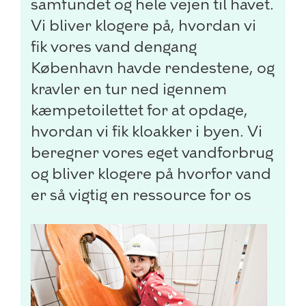
samfundet og hele vejen til havet.
Vi bliver klogere på, hvordan vi
fik vores vand dengang
København havde rendestene, og
kravler en tur ned igennem
kæmpetoilettet for at opdage,
hvordan vi fik kloakker i byen. Vi
beregner vores eget vandforbrug
og bliver klogere på hvorfor vand
er så vigtig en ressource for os