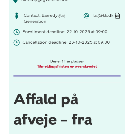
Contact: Bæredygtig
bg@kk.dk
Generation
Enrollment deadline: 22-10-2025 at 09:00
Cancellation deadline: 23-10-2025 at 09:00
Der er 1 frie pladser
Tilmeldingsfristen er overskredet
Affald på
afveje – fra