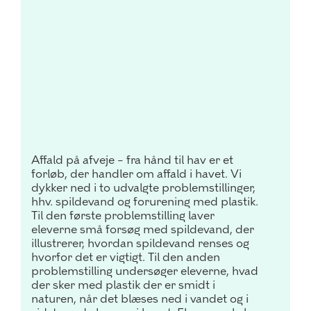
Affald på afveje – fra hånd til hav er et
forløb, der handler om affald i havet.
Vi
dykker ned i to udvalgte problemstillinger,
hhv. spildevand og forurening med plastik.
Til den første problemstilling laver
eleverne små forsøg med spildevand, der
illustrerer, hvordan spildevand renses og
hvorfor det er vigtigt. Til den anden
problemstilling undersøger eleverne, hvad
der sker med plastik der er smidt i
naturen, når det blæses ned i vandet og i