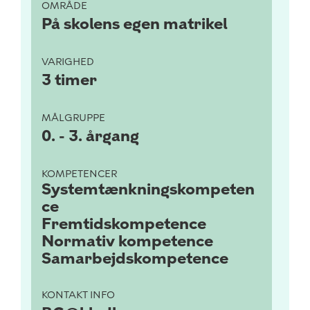
OMRÅDE
På skolens egen matrikel
VARIGHED
3 timer
MÅLGRUPPE
0. - 3. årgang
KOMPETENCER
Systemtænkningskompeten
ce
Fremtidskompetence
Normativ kompetence
Samarbejdskompetence
KONTAKT INFO