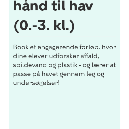
hånd til hav
(0.-3. kl.)
Book et engagerende forløb, hvor
dine elever udforsker affald,
spildevand og plastik - og lærer at
passe på havet gennem leg og
undersøgelser!