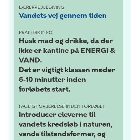
LÆRERVEJLEDNING
Vandets vej gennem tiden
PRAKTISK INFO
Husk mad og drikke, da der
ikke er kantine på ENERGI &
VAND.
Det er vigtigt klassen møder
5-10 minutter inden
forløbets start.
FAGLIG FORBERELSE INDEN FORLØBET
Introducer eleverne til
vandets kredsløb i naturen,
vands tilstandsformer, og