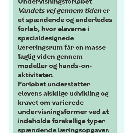
Undervisningsforløbet
Vandets vej gennem tiden
er
et spændende og anderledes
forløb, hvor eleverne i
specialdesignede
læreringsrum får en masse
faglig viden gennem
modeller og
hands-on-
aktiviteter.
Forløbet understøtter
elevens alsidige udvikling og
kravet om varierede
undervisningsformer ved at
indeholde forskellige typer
spændende læringsopgaver.