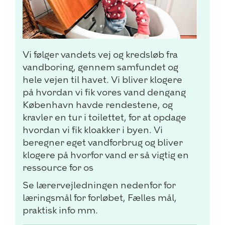
Vi følger vandets vej og kredsløb fra
vandboring, gennem samfundet og
hele vejen til havet. Vi bliver klogere
på hvordan vi fik vores vand dengang
København havde rendestene, og
kravler en tur i toilettet, for at opdage
hvordan vi fik kloakker i byen. Vi
beregner eget vandforbrug og bliver
klogere på hvorfor vand er så vigtig en
ressource for os
Se lærervejledningen nedenfor for
læringsmål for forløbet, Fælles mål,
praktisk info mm.