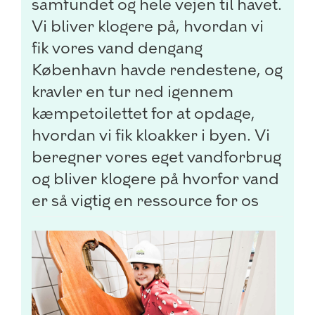
samfundet og hele vejen til havet.
Vi bliver klogere på, hvordan vi
fik vores vand dengang
København havde rendestene, og
kravler en tur ned igennem
kæmpetoilettet for at opdage,
hvordan vi fik kloakker i byen. Vi
beregner vores eget vandforbrug
og bliver klogere på hvorfor vand
er så vigtig en ressource for os