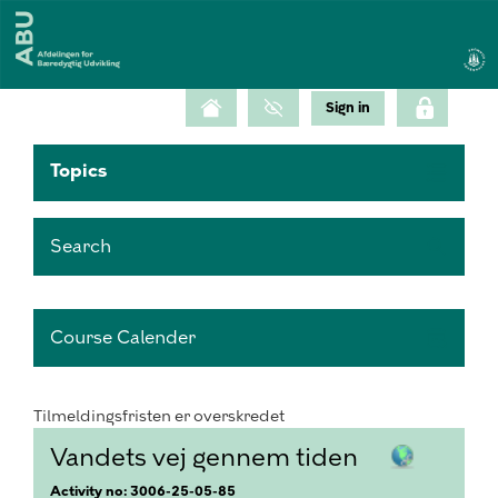
Topics
Search
Course Calender
Tilmeldingsfristen er overskredet
Vandets vej gennem tiden
Activity no: 3006-25-05-85