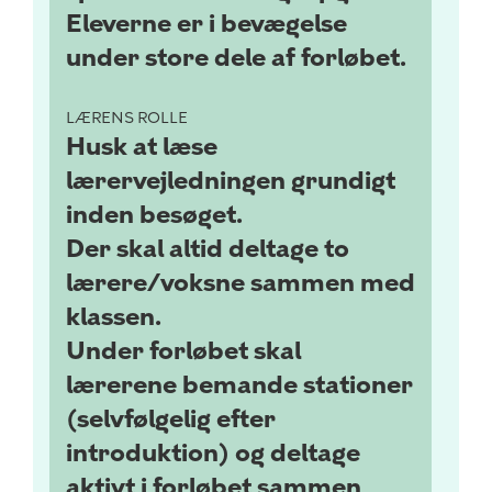
Eleverne er i bevægelse
under store dele af forløbet.
LÆRENS ROLLE
Husk at læse
lærervejledningen grundigt
inden besøget.
Der skal altid deltage to
lærere/voksne sammen med
klassen.
Under forløbet skal
lærerene bemande stationer
(selvfølgelig efter
introduktion) og deltage
aktivt i forløbet sammen