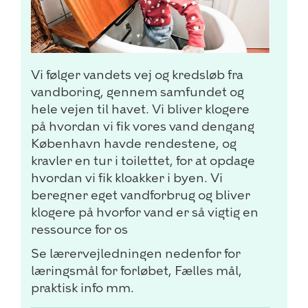
Vi følger vandets vej og kredsløb fra
vandboring, gennem samfundet og
hele vejen til havet. Vi bliver klogere
på hvordan vi fik vores vand dengang
København havde rendestene, og
kravler en tur i toilettet, for at opdage
hvordan vi fik kloakker i byen. Vi
beregner eget vandforbrug og bliver
klogere på hvorfor vand er så vigtig en
ressource for os
Se lærervejledningen nedenfor for
læringsmål for forløbet, Fælles mål,
praktisk info mm.