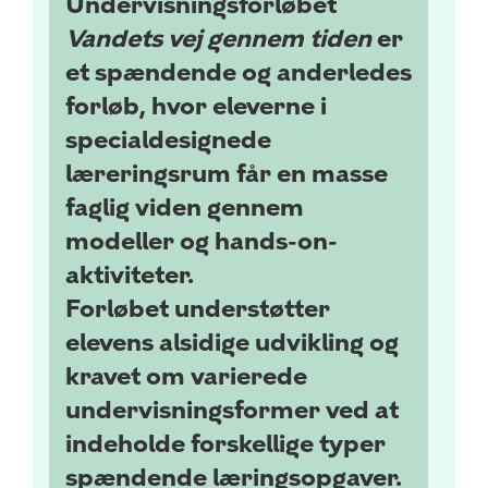
Undervisningsforløbet
Vandets vej gennem tiden
er
et spændende og anderledes
forløb, hvor eleverne i
specialdesignede
læreringsrum får en masse
faglig viden gennem
modeller og
hands-on-
aktiviteter.
Forløbet understøtter
elevens alsidige udvikling og
kravet om varierede
undervisningsformer ved at
indeholde forskellige typer
spændende læringsopgaver.