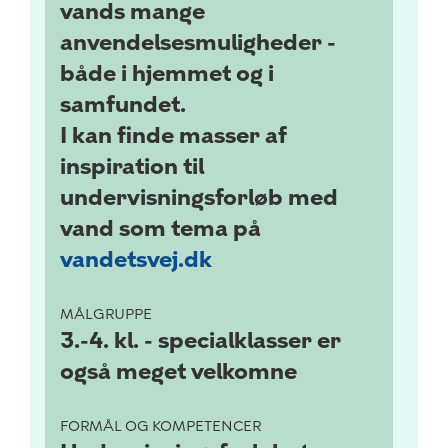
vands mange
anvendelsesmuligheder -
både i hjemmet og i
samfundet.
I kan finde masser af
inspiration til
undervisningsforløb med
vand som tema på
vandetsvej.dk
MÅLGRUPPE
3.-4. kl. -
specialklasser er
også meget velkomne
FORMÅL OG KOMPETENCER