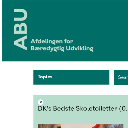
Topics
Sea
DK's Bedste Skoletoiletter (0.