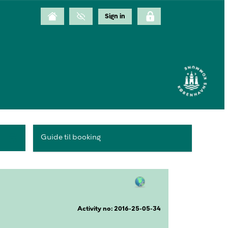
Guide til booking
Activity no: 2016-25-05-34