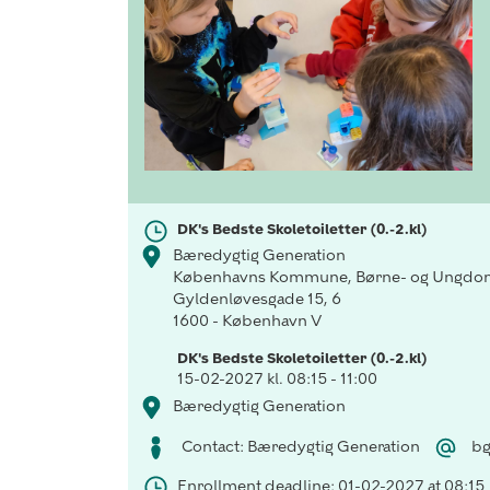
DK's Bedste Skoletoiletter (0.-2.kl)
Bæredygtig Generation
Københavns Kommune, Børne- og Ungdom
Gyldenløvesgade 15, 6
1600 - København V
DK's Bedste Skoletoiletter (0.-2.kl)
15-02-2027 kl. 08:15 - 11:00
Bæredygtig Generation
Contact: Bæredygtig Generation
bg
Enrollment deadline: 01-02-2027 at 08:15