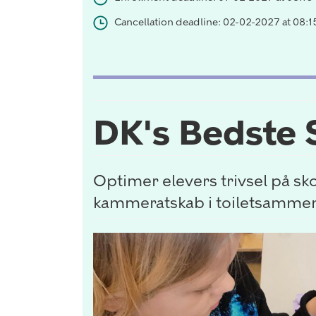
Cancellation deadline: 02-02-2027 at 08:1
DK's Bedste S
Optimer elevers trivsel på sko
kammeratskab i toiletsamm