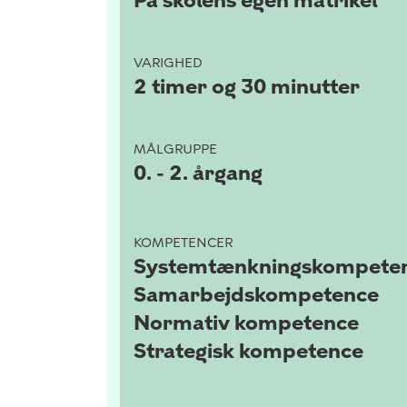
På skolens egen matrikel
VARIGHED
2 timer og 30 minutter
MÅLGRUPPE
0. - 2. årgang
KOMPETENCER
Systemtænkningskompete
Samarbejdskompetence
Normativ kompetence
Strategisk kompetence