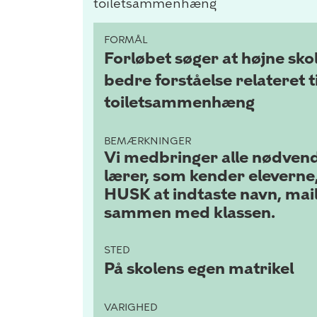
toiletsammenhæng
FORMÅL
Forløbet søger at højne skol
bedre forståelse relateret t
toiletsammenhæng
BEMÆRKNINGER
Vi medbringer alle nødvendi
lærer, som kender eleverne, 
HUSK at indtaste navn, mai
sammen med klassen.
STED
På skolens egen matrikel
VARIGHED