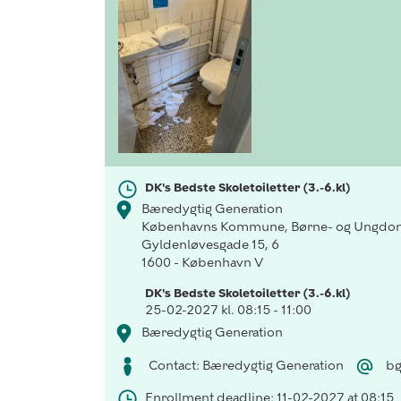
DK's Bedste Skoletoiletter (3.-6.kl)
Bæredygtig Generation
Københavns Kommune, Børne- og Ungdom
Gyldenløvesgade 15, 6
1600 - København V
DK's Bedste Skoletoiletter (3.-6.kl)
25-02-2027 kl. 08:15 - 11:00
Bæredygtig Generation
Contact: Bæredygtig Generation
bg
Enrollment deadline: 11-02-2027 at 08:15