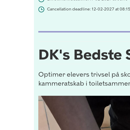
Cancellation deadline: 12-02-2027 at 08:1
DK's Bedste S
Optimer elevers trivsel på sko
kammeratskab i toiletsamm