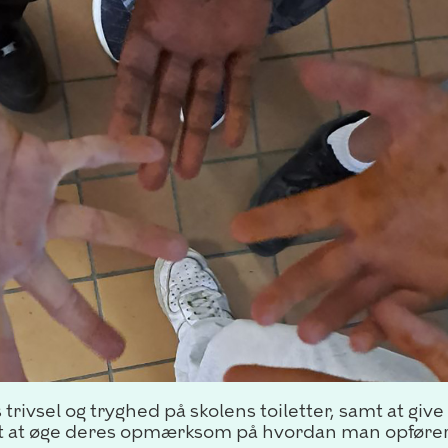
trivsel og tryghed på skolens toiletter, samt at giv
t at øge deres opmærksom på hvordan man opfører 