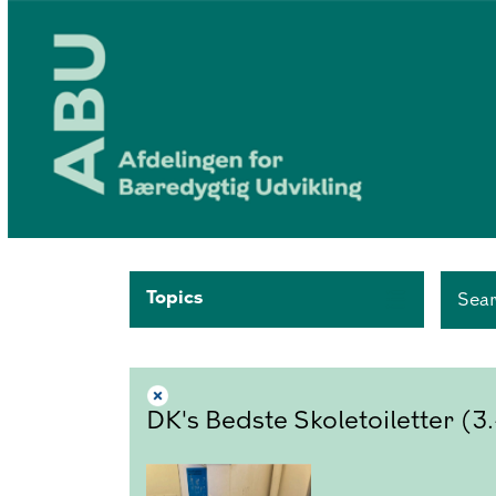
Topics
Sea
DK's Bedste Skoletoiletter (3.