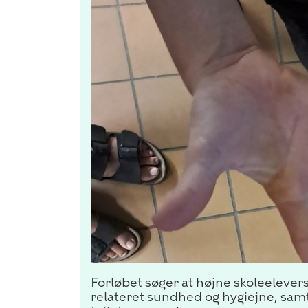
Forløbet søger at højne skoleelevers 
relateret sundhed og hygiejne, sam