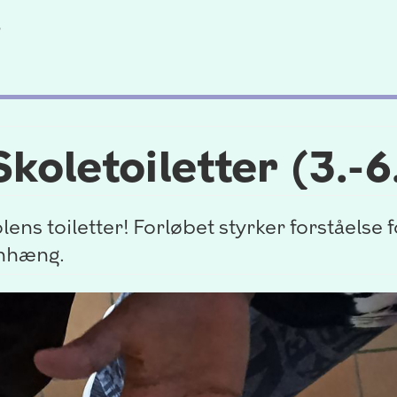
5
koletoiletter (3.-6.
lens toiletter! Forløbet styrker forståelse
enhæng.