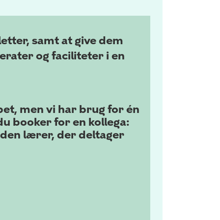
letter, samt at give dem
ater og faciliteter i en
et, men vi har brug for én
du booker for en kollega:
den lærer, der deltager