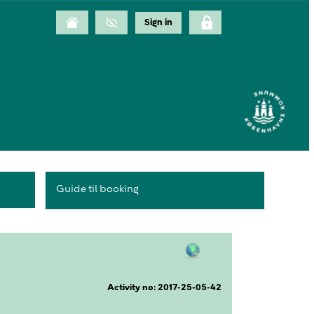
Guide til booking
Activity no: 2017-25-05-42