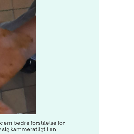
e dem bedre forståelse for
sig kammeratligt i en