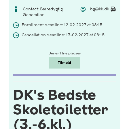
Contact: Bæredygtig
bg@kk.dk
Generation
Enrollment deadline: 12-02-2027 at 08:15
Cancellation deadline: 13-02-2027 at 08:15
Der er 1 frie pladser
Tilmeld
DK's Bedste
Skoletoiletter
(3.-6.kl.)