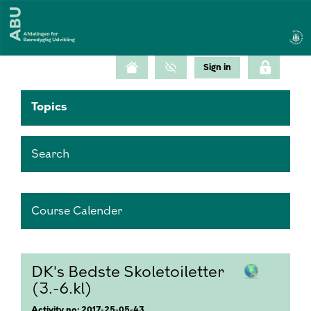
Topics
Search
Course Calender
DK's Bedste Skoletoiletter
(3.-6.kl)
Activity no: 2017-25-05-43