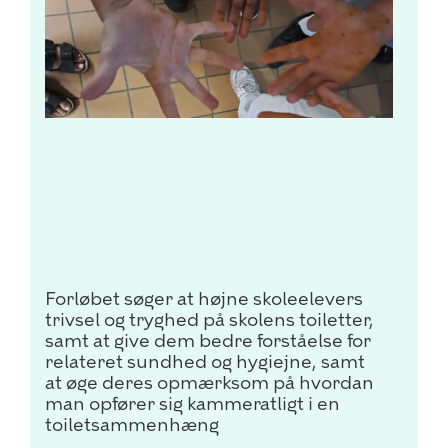
Forløbet søger at højne skoleelevers
trivsel og tryghed på skolens toiletter,
samt at give dem bedre forståelse for
relateret sundhed og hygiejne, samt
at øge deres opmærksom på hvordan
man opfører sig kammeratligt i en
toiletsammenhæng