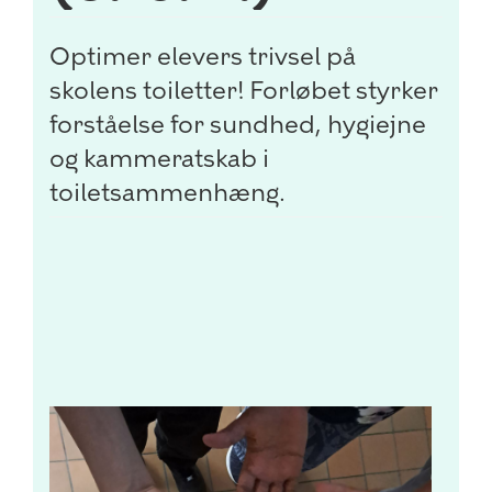
Optimer elevers trivsel på
skolens toiletter! Forløbet styrker
forståelse for sundhed, hygiejne
og kammeratskab i
toiletsammenhæng.