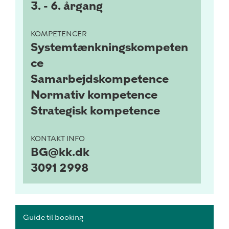
3. - 6. årgang
KOMPETENCER
Systemtænkningskompeten
ce
Samarbejdskompetence
Normativ kompetence
Strategisk kompetence
KONTAKT INFO
BG@kk.dk
3091 2998
Guide til booking