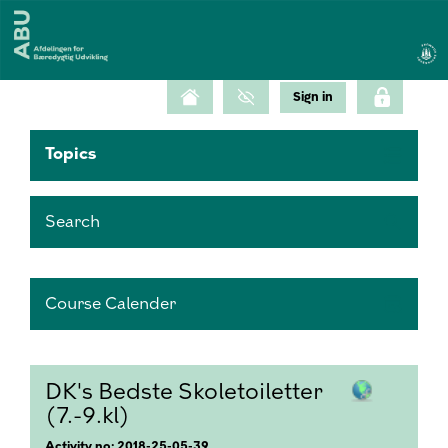
Topics
Search
Course Calender
DK's Bedste Skoletoiletter
(7.-9.kl)
Activity no: 2018-25-05-39