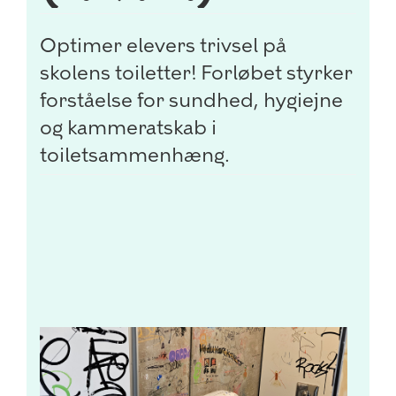
Optimer elevers trivsel på
skolens toiletter! Forløbet styrker
forståelse for sundhed, hygiejne
og kammeratskab i
toiletsammenhæng.