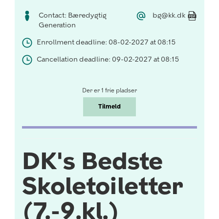
Contact: Bæredygtig
bg@kk.dk
Generation
Enrollment deadline: 08-02-2027 at 08:15
Cancellation deadline: 09-02-2027 at 08:15
Der er 1 frie pladser
Tilmeld
DK's Bedste
Skoletoiletter
(7.-9.kl.)