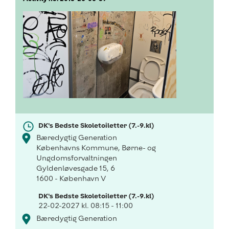
DK's Bedste Skoletoiletter (7.-9.kl)
Bæredygtig Generation
Københavns Kommune, Børne- og
Ungdomsforvaltningen
Gyldenløvesgade 15, 6
1600 - København V
DK's Bedste Skoletoiletter (7.-9.kl)
22-02-2027 kl. 08:15 - 11:00
Bæredygtig Generation