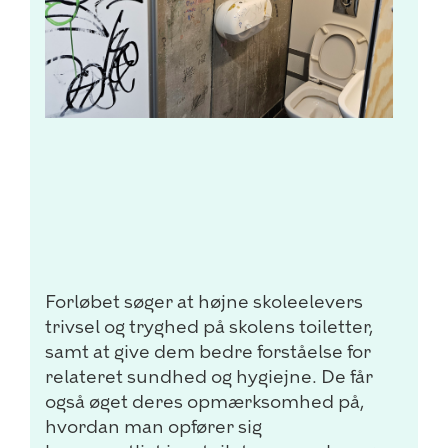
Forløbet søger at højne skoleelevers
trivsel og tryghed på skolens toiletter,
samt at give dem bedre forståelse for
relateret sundhed og hygiejne. De får
også øget deres opmærksomhed på,
hvordan man opfører sig