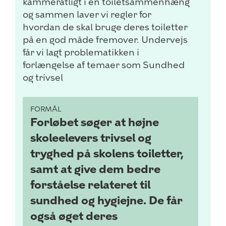
kammeratligt i en toiletsammenhæng
og sammen laver vi regler for
hvordan de skal bruge deres toiletter
på en god måde fremover. Undervejs
får vi lagt problematikken i
forlængelse af temaer som Sundhed
og trivsel
FORMÅL
Forløbet søger at højne
skoleelevers trivsel og
tryghed på skolens toiletter,
samt at give dem bedre
forståelse relateret til
sundhed og hygiejne. De får
også øget deres