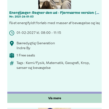
Energijæger: Regner den ud - Fjernvarme version (7.-9.kl.)
Nr.: 2021-26-01-03
Få et energifyldt forløb med masser af bevægelse og leg, hvor
01-02-2027 kl. 08:00 - 11:15
Bæredygtig Generation
Indre By
1 Free seats
Tags : Kemi/Fysik, Matematik, Geografi, Krop,
sanser og bevægelse
Vis mere