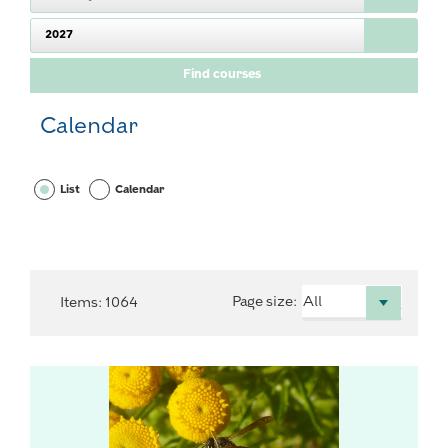
2027
Calendar
List
Calendar
Page size
:
Items
:
1064