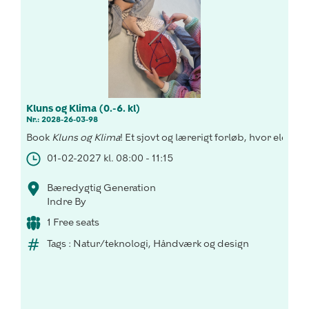
Kluns og Klima (0.-6. kl)
Nr.: 2028-26-03-98
Book
Kluns og Klima
! Et sjovt og lærerigt forløb, hvor elevern
01-02-2027 kl. 08:00 - 11:15
Bæredygtig Generation
Indre By
1 Free seats
Tags : Natur/teknologi, Håndværk og design