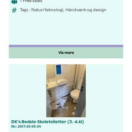
1 Free seats
Tags : Natur/teknologi, Håndværk og design
Vis mere
DK's Bedste Skoletoiletter (3.-6.kl)
Nr.: 2017-25-05-24