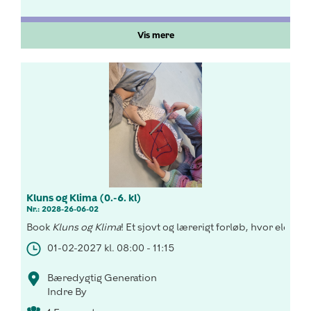
Vis mere
Kluns og Klima (0.-6. kl)
Nr.: 2028-26-06-02
Book
Kluns og Klima
! Et sjovt og lærerigt forløb, hvor elevern
01-02-2027 kl. 08:00 - 11:15
Bæredygtig Generation
Indre By