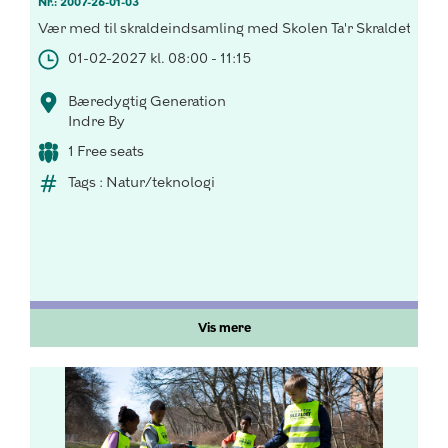
Nr.: 2007-26-01-03
Vær med til skraldeindsamling med Skolen Ta'r Skraldets Sk
01-02-2027 kl. 08:00 - 11:15
Bæredygtig Generation
Indre By
1 Free seats
Tags : Natur/teknologi
Vis mere