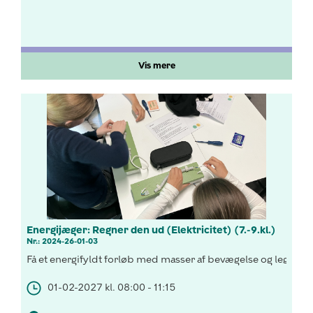
Vis mere
Energijæger: Regner den ud (Elektricitet) (7.-9.kl.)
Nr.: 2024-26-01-03
Få et energifyldt forløb med masser af bevægelse og leg, hvor
01-02-2027 kl. 08:00 - 11:15