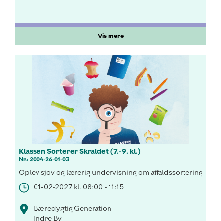
Vis mere
Klassen Sorterer Skraldet (7.-9. kl.)
Nr.: 2004-26-01-03
Oplev sjov og lærerig undervisning om affaldssortering og
01-02-2027 kl. 08:00 - 11:15
Bæredygtig Generation
Indre By