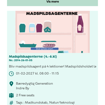
Vis mere
Madspildsagenterne (4.-6.kl)
Nr.: 2014-26-01-05
Bliv madspildsagent på 4 lektioner! Madspildsholdet lærer 
01-02-2027 kl. 08:00 - 11:15
Bæredygtig Generation
Indre By
2 Free seats
Tags : Madkundskab, Natur/teknologi