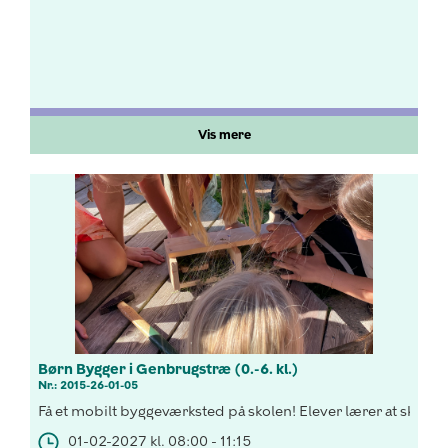
Vis mere
Børn Bygger i Genbrugstræ (0.-6. kl.)
Nr.: 2015-26-01-05
Få et mobilt byggeværksted på skolen! Elever lærer at skabe bio
01-02-2027 kl. 08:00 - 11:15