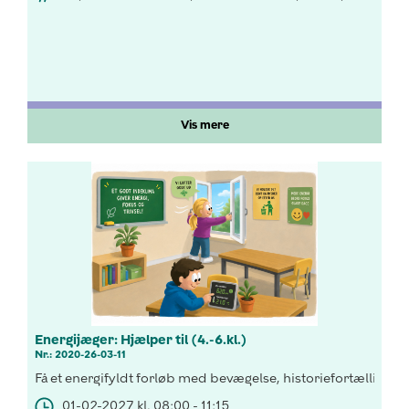
Vis mere
Energijæger: Hjælper til (4.-6.kl.)
Nr.: 2020-26-03-11
Få et energifyldt forløb med bevægelse, historiefortælling o
01-02-2027 kl. 08:00 - 11:15