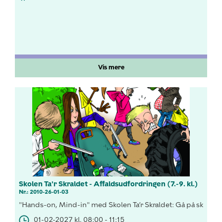
Vis mere
Skolen Ta'r Skraldet - Affaldsudfordringen (7.-9. kl.)
Nr.: 2010-26-01-03
"Hands-on, Mind-in" med Skolen Ta’r Skraldet: Gå på skralde- 
01-02-2027 kl. 08:00 - 11:15