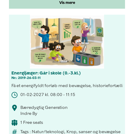
Vis mere
Energijæger: Går i skole (0.-3.kl.)
Nr.: 2019-26-03-11
Få et energifyldt forløb med bevægelse, historiefortælling o
01-02-2027 kl. 08:00 - 11:15
Bæredygtig Generation
Indre By
1 Free seats
Tags : Natur/teknologi, Krop, sanser og bevægelse