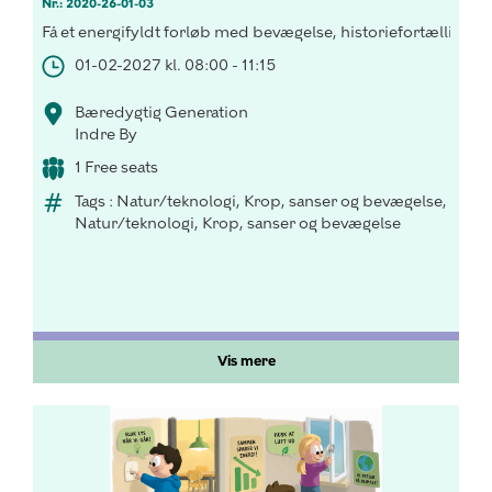
Nr.: 2020-26-01-03
Få et energifyldt forløb med bevægelse, historiefortælling o
01-02-2027 kl. 08:00 - 11:15
Bæredygtig Generation
Indre By
1 Free seats
Tags : Natur/teknologi, Krop, sanser og bevægelse,
Natur/teknologi, Krop, sanser og bevægelse
Vis mere