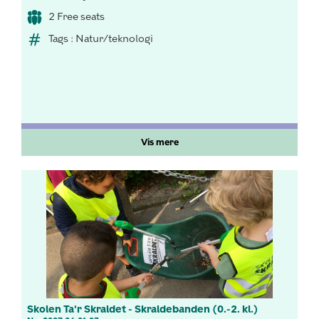
2 Free seats
Tags : Natur/teknologi
Vis mere
Skolen Ta'r Skraldet - Skraldebanden (0.-2. kl.)