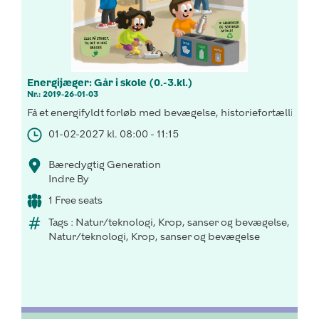
Energijæger: Går i skole (0.-3.kl.)
Nr.: 2019-26-01-03
Få et energifyldt forløb med bevægelse, historiefortælling o
01-02-2027 kl. 08:00 - 11:15
Bæredygtig Generation
Indre By
1 Free seats
Tags : Natur/teknologi, Krop, sanser og bevægelse,
Natur/teknologi, Krop, sanser og bevægelse