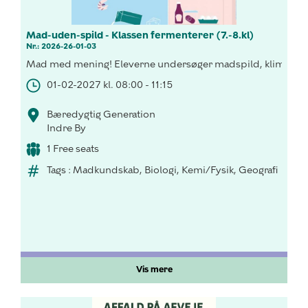
Mad-uden-spild - Klassen fermenterer (7.-8.kl)
Nr.: 2026-26-01-03
Mad med mening! Eleverne undersøger madspild, klima og f
01-02-2027 kl. 08:00 - 11:15
Bæredygtig Generation
Indre By
1 Free seats
Tags : Madkundskab, Biologi, Kemi/Fysik, Geografi
Vis mere