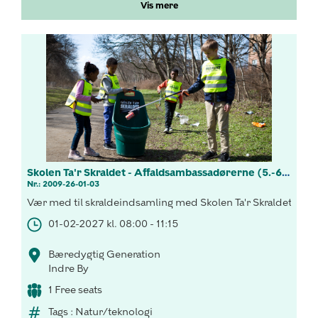
Vis mere
Skolen Ta'r Skraldet - Affaldsambassadørerne (5.-6. kl.)
Nr.: 2009-26-01-03
Vær med til skraldeindsamling med Skolen Ta'r Skraldets! L
01-02-2027 kl. 08:00 - 11:15
Bæredygtig Generation
Indre By
1 Free seats
Tags : Natur/teknologi