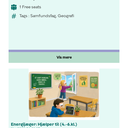
1 Free seats
Tags : Samfundsfag, Geografi
Vis mere
Energijæger: Hjælper til (4.-6.kl.)