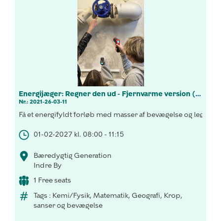
Energijæger: Regner den ud - Fjernvarme version (7.-9.kl.)
Nr.: 2021-26-03-11
Få et energifyldt forløb med masser af bevægelse og leg, hvor
01-02-2027 kl. 08:00 - 11:15
Bæredygtig Generation
Indre By
1 Free seats
Tags : Kemi/Fysik, Matematik, Geografi, Krop,
sanser og bevægelse