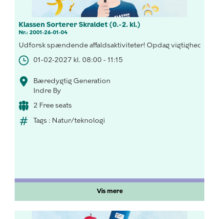
Klassen Sorterer Skraldet (0.-2. kl.)
Nr.: 2001-26-01-04
Udforsk spændende affaldsaktiviteter! Opdag vigtigheden af 
01-02-2027 kl. 08:00 - 11:15
Bæredygtig Generation
Indre By
2 Free seats
Tags : Natur/teknologi
Vis mere