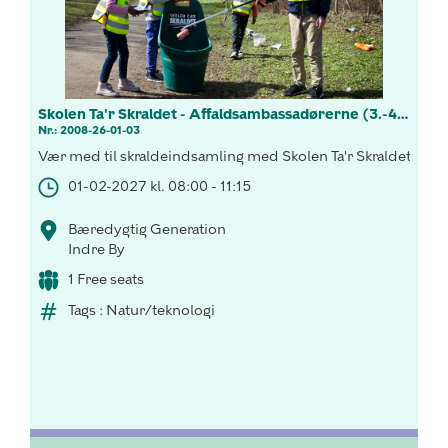
Skolen Ta'r Skraldet - Affaldsambassadørerne (3.-4. kl.)
Nr.: 2008-26-01-03
Vær med til skraldeindsamling med Skolen Ta'r Skraldets! L
01-02-2027 kl. 08:00 - 11:15
Bæredygtig Generation
Indre By
1 Free seats
Tags : Natur/teknologi