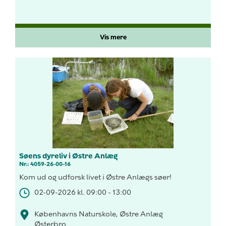
Vis mere
Søens dyreliv i Østre Anlæg
Nr.: 4059-26-00-16
Kom ud og udforsk livet i Østre Anlægs søer!
02-09-2026 kl. 09:00 - 13:00
Københavns Naturskole, Østre Anlæg
Østerbro