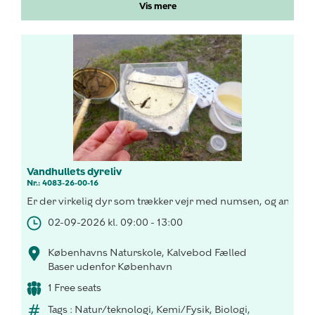
Vis mere
Vandhullets dyreliv
Nr.: 4083-26-00-16
Er der virkelig dyr som trækker vejr med numsen, og andre 
02-09-2026 kl. 09:00 - 13:00
Københavns Naturskole, Kalvebod Fælled
Baser udenfor København
1 Free seats
Tags : Natur/teknologi, Kemi/Fysik, Biologi,