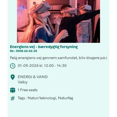
Energiens vej – bæredygtig forsyning
Nr.: 3008-26-02-25
Følg energiens vej gennem samfundet, bliv klogere på drivhus
01-09-2026 kl. 12:00 - 14:30
ENERGI & VAND
Valby
1 Free seats
Tags : Natur/teknologi, Naturfag