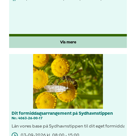
Vis mere
Dit formiddagsarrangement på Sydhavnstippen
Nr.: 4063-26-00-17
Lån vores base på Sydhavnstippen til dit eget formiddagsar
03-09-2026 kl. 08:00 - 15:00