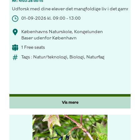
Nr.: 4103-26-00-15
Udforsk med dine elever det mangfoldige liv i det gammel s
01-09-2026 kl. 09:00 - 13:00
Københavns Naturskole, Kongelunden
Baser udenfor København
1 Free seats
Tags : Natur/teknologi, Biologi, Naturfag
Vis mere