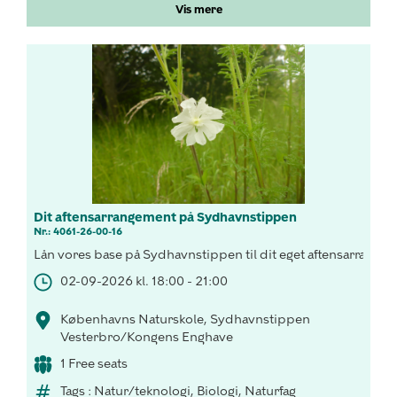
Vis mere
Dit aftensarrangement på Sydhavnstippen
Nr.: 4061-26-00-16
Lån vores base på Sydhavnstippen til dit eget aftensarrange
02-09-2026 kl. 18:00 - 21:00
Københavns Naturskole, Sydhavnstippen
Vesterbro/Kongens Enghave
1 Free seats
Tags : Natur/teknologi, Biologi, Naturfag