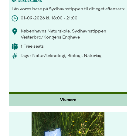
Nr.: 4061-26-00-15
Lån vores base på Sydhavnstippen til dit eget aftensarrange
01-09-2026 kl. 18:00 - 21:00
Københavns Naturskole, Sydhavnstippen
Vesterbro/Kongens Enghave
1 Free seats
Tags : Natur/teknologi, Biologi, Naturfag
Vis mere