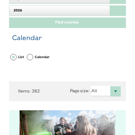
2026
Calendar
List
Calendar
Page size
:
Items
:
382