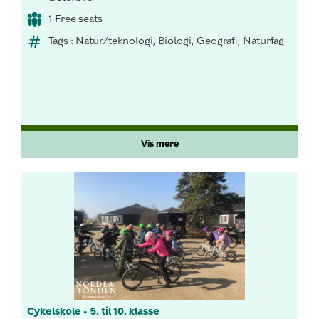
1 Free seats
Tags : Natur/teknologi, Biologi, Geografi, Naturfag
Vis mere
Cykelskole - 5. til 10. klasse