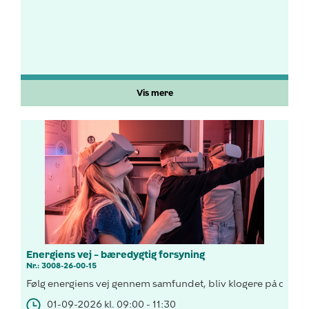
Vis mere
Energiens vej – bæredygtig forsyning
Nr.: 3008-26-00-15
Følg energiens vej gennem samfundet, bliv klogere på drivhus
01-09-2026 kl. 09:00 - 11:30