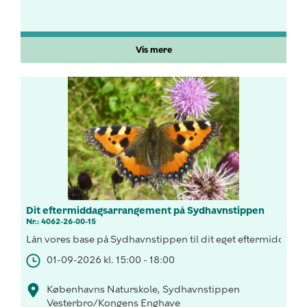
Vis mere
Dit eftermiddagsarrangement på Sydhavnstippen
Nr.: 4062-26-00-15
Lån vores base på Sydhavnstippen til dit eget eftermiddags
01-09-2026 kl. 15:00 - 18:00
Københavns Naturskole, Sydhavnstippen
Vesterbro/Kongens Enghave