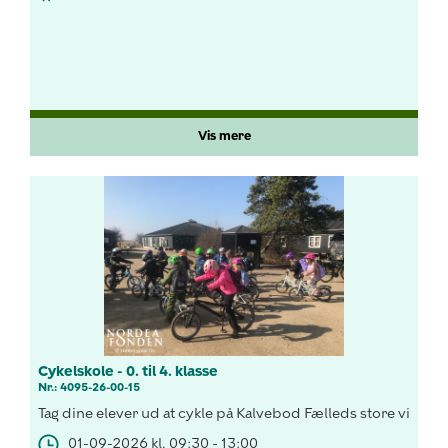
Vis mere
Cykelskole - 0. til 4. klasse
Nr.: 4095-26-00-15
Tag dine elever ud at cykle på Kalvebod Fælleds store vidder!
01-09-2026 kl. 09:30 - 13:00