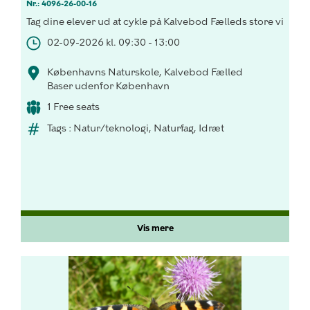
Nr.: 4096-26-00-16
Tag dine elever ud at cykle på Kalvebod Fælleds store vidder!
02-09-2026 kl. 09:30 - 13:00
Københavns Naturskole, Kalvebod Fælled
Baser udenfor København
1 Free seats
Tags : Natur/teknologi, Naturfag, Idræt
Vis mere