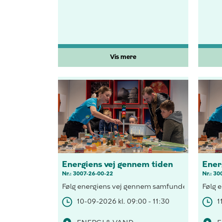
Vis mere
Energiens vej gennem tiden
Ener
Nr.: 3007-26-00-22
Nr.: 30
Følg energiens vej gennem samfundet, forsyn et 
Følg 
10-09-2026 kl. 09:00 - 11:30
1