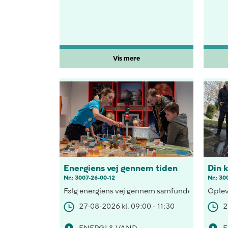
Vis mere
Energiens vej gennem tiden
Din 
Nr.: 3007-26-00-12
Nr.: 30
Følg energiens vej gennem samfundet, forsyn et 
Oplev
27-08-2026 kl. 09:00 - 11:30
2