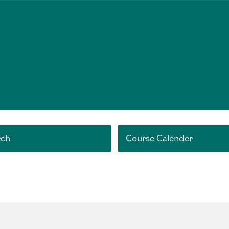
rch
Course Calender