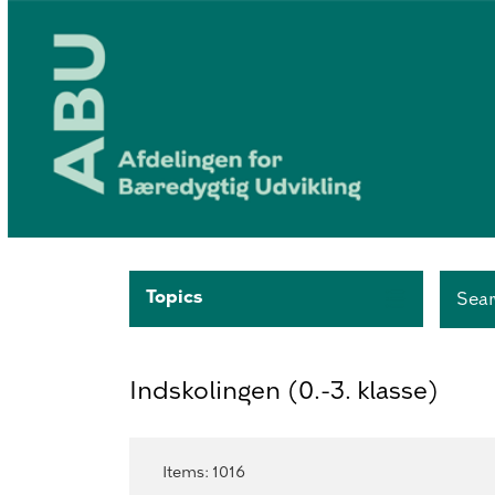
Topics
Sea
Indskolingen (0.-3. klasse)
Items
:
1016