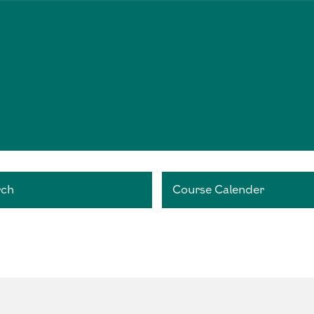
rch
Course Calender