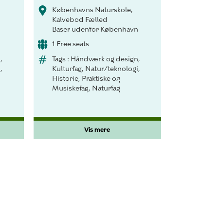
Københavns Naturskole,
Kalvebod Fælled
n
Baser udenfor København
1 Free seats
,
Tags : Håndværk og design,
,
Kulturfag, Natur/teknologi,
Historie, Praktiske og
Musiskefag, Naturfag
Vis mere