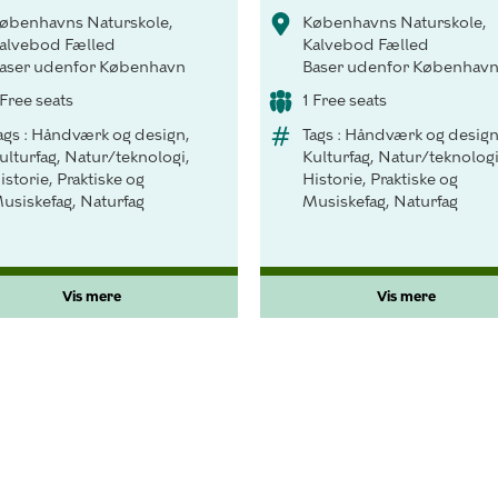
øbenhavns Naturskole,
Københavns Naturskole,
alvebod Fælled
Kalvebod Fælled
aser udenfor København
Baser udenfor Københav
 Free seats
1 Free seats
ags : Håndværk og design,
Tags : Håndværk og design
ulturfag, Natur/teknologi,
Kulturfag, Natur/teknologi
istorie, Praktiske og
Historie, Praktiske og
usiskefag, Naturfag
Musiskefag, Naturfag
Vis mere
Vis mere