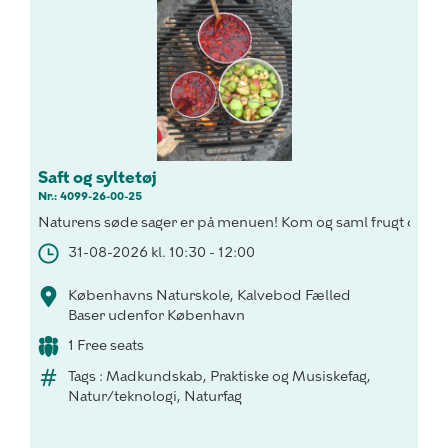
Saft og syltetøj
Nr.: 4099-26-00-25
Naturens søde sager er på menuen! Kom og saml frugt og bær 
31-08-2026 kl. 10:30 - 12:00
Københavns Naturskole, Kalvebod Fælled
Baser udenfor København
1 Free seats
Tags : Madkundskab, Praktiske og Musiskefag,
Natur/teknologi, Naturfag