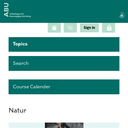
Topics
Search
Course Calender
Natur