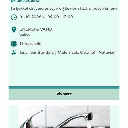
Nr.: 3010-26-02-47
Få tjekket dit verdenssyn og lær om Factfulness-reglerne. Arb
01-10-2026 kl. 09:00 - 13:00
ENERGI & VAND
Valby
1 Free seats
Tags : Samfundsfag, Matematik, Geografi, Naturfag
Vis mere