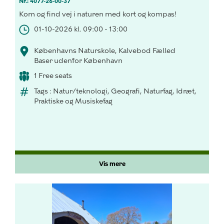
Nr.: 4077-26-00-37
Kom og find vej i naturen med kort og kompas!
01-10-2026 kl. 09:00 - 13:00
Københavns Naturskole, Kalvebod Fælled
Baser udenfor København
1 Free seats
Tags : Natur/teknologi, Geografi, Naturfag, Idræt,
Praktiske og Musiskefag
Vis mere