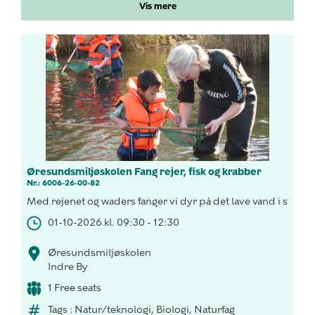
Vis mere
Øresundsmiljøskolen Fang rejer, fisk og krabber
Nr.: 6006-26-00-82
Med rejenet og waders fanger vi dyr på det lave vand i stran
01-10-2026 kl. 09:30 - 12:30
Øresundsmiljøskolen
Indre By
1 Free seats
Tags : Natur/teknologi, Biologi, Naturfag