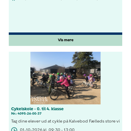
Vis mere
Cykelskole - 0. til 4. klasse
Nr.: 4095-26-00-37
Tag dine elever ud at cykle på Kalvebod Fælleds store vidder!
01-10-2026 kl. 09:30 - 13:00