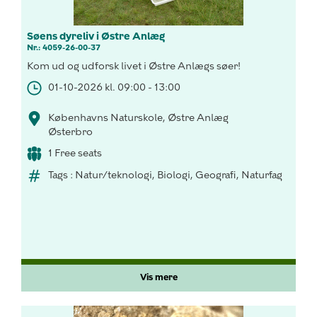
Søens dyreliv i Østre Anlæg
Nr.: 4059-26-00-37
Kom ud og udforsk livet i Østre Anlægs søer!
01-10-2026 kl. 09:00 - 13:00
Københavns Naturskole, Østre Anlæg
Østerbro
1 Free seats
Tags : Natur/teknologi, Biologi, Geografi, Naturfag
Vis mere