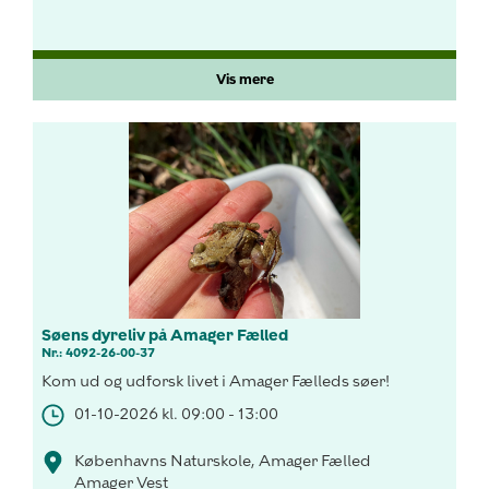
Vis mere
Søens dyreliv på Amager Fælled
Nr.: 4092-26-00-37
Kom ud og udforsk livet i Amager Fælleds søer!
01-10-2026 kl. 09:00 - 13:00
Københavns Naturskole, Amager Fælled
Amager Vest