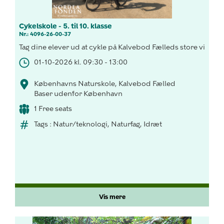
Cykelskole - 5. til 10. klasse
Nr.: 4096-26-00-37
Tag dine elever ud at cykle på Kalvebod Fælleds store vidder!
01-10-2026 kl. 09:30 - 13:00
Københavns Naturskole, Kalvebod Fælled
Baser udenfor København
1 Free seats
Tags : Natur/teknologi, Naturfag, Idræt
Vis mere