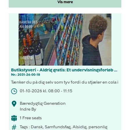
Vis mere
Butikstyveri - Aldrig gratis: Et undervisningsforløb om butikstyveri til udskolingen
Nr.: 2031-26-00-18
Tænker du på dig selv som tyv fordi du stjæler en cola i Ne
01-10-2026 kl. 08:00 - 11:15
Bæredygtig Generation
Indre By
1 Free seats
Tags : Dansk, Samfundsfag, Alsidig, personlig