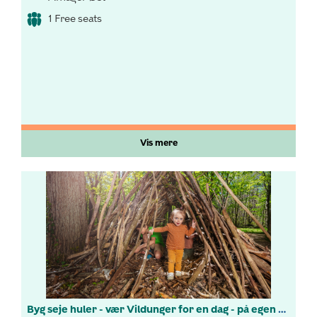
1 Free seats
Vis mere
Byg seje huler - vær Vildunger for en dag - på egen hånd