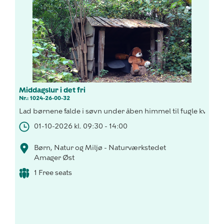
Middagslur i det fri
Nr.: 1024-26-00-32
Lad børnene falde i søvn under åben himmel til fugle kvidde
01-10-2026 kl. 09:30 - 14:00
Børn, Natur og Miljø - Naturværkstedet
Amager Øst
1 Free seats