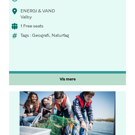
ENERGI & VAND
Valby
1 Free seats
Tags : Geografi, Naturfag
Vis mere