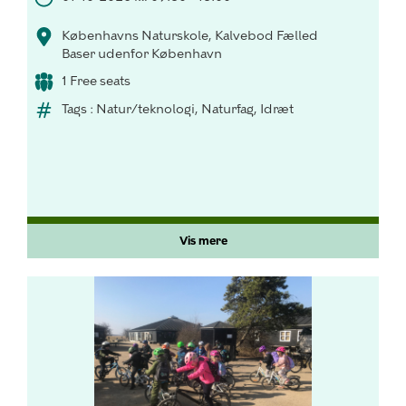
Københavns Naturskole, Kalvebod Fælled
Baser udenfor København
1 Free seats
Tags : Natur/teknologi, Naturfag, Idræt
Vis mere