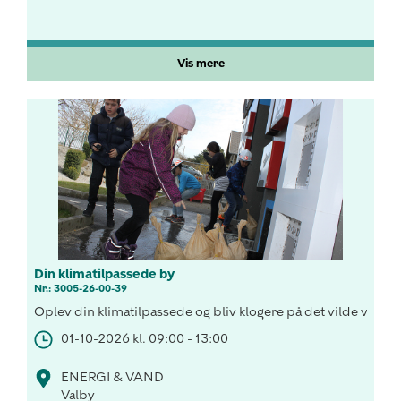
Vis mere
Din klimatilpassede by
Nr.: 3005-26-00-39
Oplev din klimatilpassede og bliv klogere på det vilde vej
01-10-2026 kl. 09:00 - 13:00
ENERGI & VAND
Valby