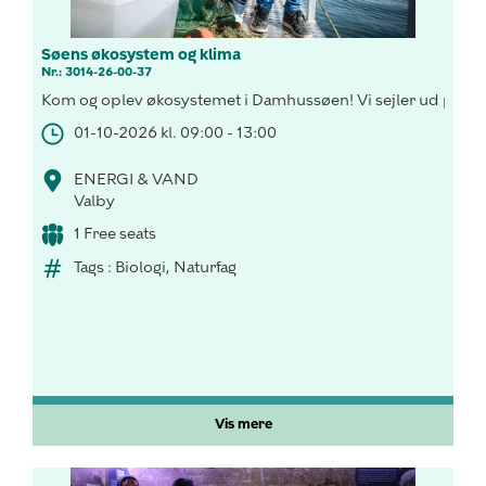
Søens økosystem og klima
Nr.: 3014-26-00-37
Kom og oplev økosystemet i Damhussøen! Vi sejler ud på søe
01-10-2026 kl. 09:00 - 13:00
ENERGI & VAND
Valby
1 Free seats
Tags : Biologi, Naturfag
Vis mere