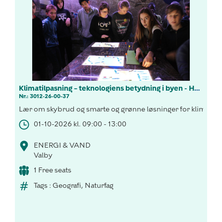
Klimatilpasning – teknologiens betydning i byen - Harrestrup Å projektet gør din by grønnere
Nr.: 3012-26-00-37
Lær om skybrud og smarte og grønne løsninger for klimatilpas
01-10-2026 kl. 09:00 - 13:00
ENERGI & VAND
Valby
1 Free seats
Tags : Geografi, Naturfag