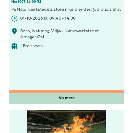
Nr.: 1007-26-00-32
På Naturværkstedets store grund er der god plads til at være
01-10-2026 kl. 09:45 - 14:00
Børn, Natur og Miljø - Naturværkstedet
Amager Øst
1 Free seats
Vis mere