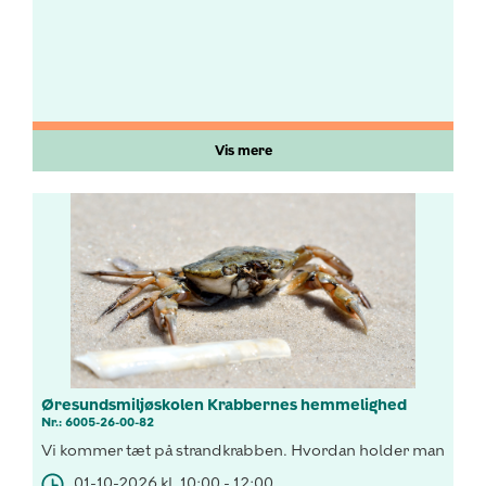
Vis mere
Øresundsmiljøskolen Krabbernes hemmelighed
Nr.: 6005-26-00-82
Vi kommer tæt på strandkrabben. Hvordan holder man egentli
01-10-2026 kl. 10:00 - 12:00