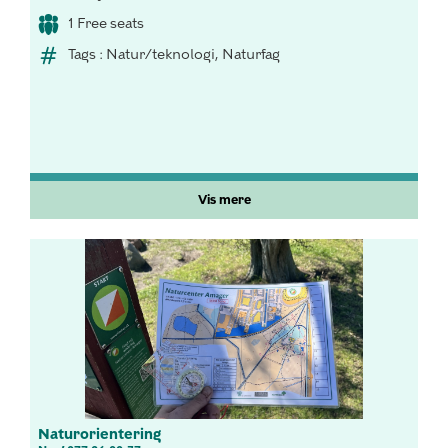
1 Free seats
Tags : Natur/teknologi, Naturfag
Vis mere
Naturorientering