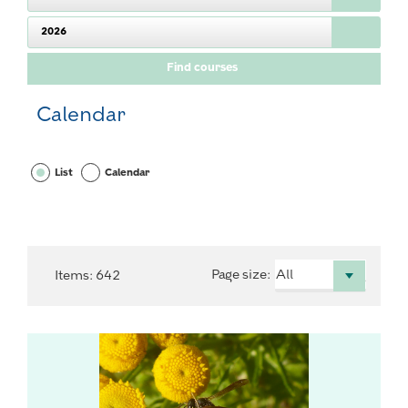
2026
Calendar
List
Calendar
Page size
:
Items
:
642