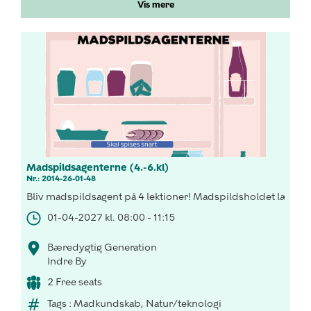
Vis mere
Madspildsagenterne (4.-6.kl)
Nr.: 2014-26-01-48
Bliv madspildsagent på 4 lektioner! Madspildsholdet lærer 
01-04-2027 kl. 08:00 - 11:15
Bæredygtig Generation
Indre By
2 Free seats
Tags : Madkundskab, Natur/teknologi