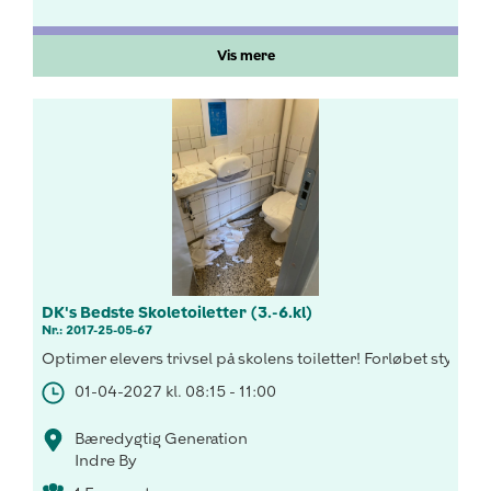
Vis mere
DK's Bedste Skoletoiletter (3.-6.kl)
Nr.: 2017-25-05-67
Optimer elevers trivsel på skolens toiletter! Forløbet styrk
01-04-2027 kl. 08:15 - 11:00
Bæredygtig Generation
Indre By