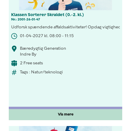
Klassen Sorterer Skraldet (0.-2. kl.)
Nr.: 2001-26-01-47
Udforsk spændende affaldsaktiviteter! Opdag vigtigheden af 
01-04-2027 kl. 08:00 - 11:15
Bæredygtig Generation
Indre By
2 Free seats
Tags : Natur/teknologi
Vis mere