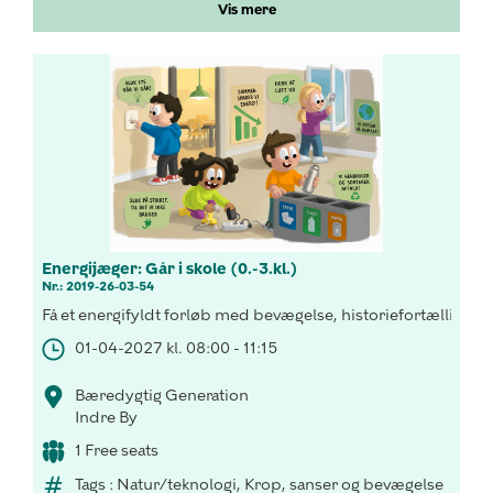
Vis mere
Energijæger: Går i skole (0.-3.kl.)
Nr.: 2019-26-03-54
Få et energifyldt forløb med bevægelse, historiefortælling o
01-04-2027 kl. 08:00 - 11:15
Bæredygtig Generation
Indre By
1 Free seats
Tags : Natur/teknologi, Krop, sanser og bevægelse