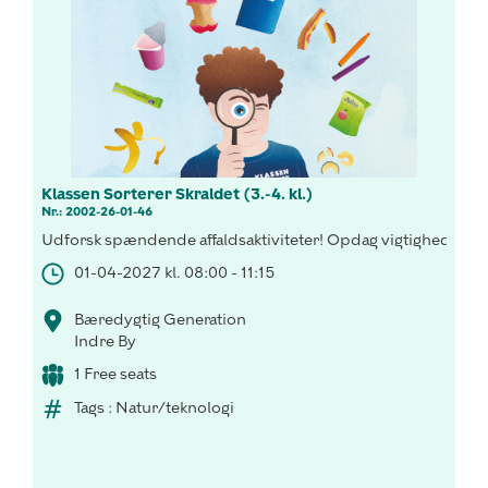
Klassen Sorterer Skraldet (3.-4. kl.)
Nr.: 2002-26-01-46
Udforsk spændende affaldsaktiviteter! Opdag vigtigheden af 
01-04-2027 kl. 08:00 - 11:15
Bæredygtig Generation
Indre By
1 Free seats
Tags : Natur/teknologi