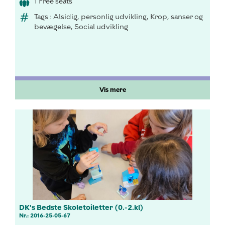
1 Free seats
Tags : Alsidig, personlig udvikling, Krop, sanser og
bevægelse, Social udvikling
Vis mere
DK's Bedste Skoletoiletter (0.-2.kl)
Nr.: 2016-25-05-67