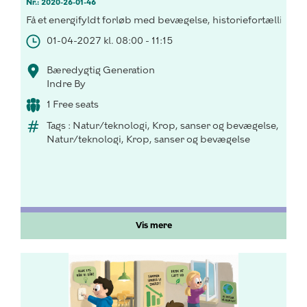
Nr.: 2020-26-01-46
Få et energifyldt forløb med bevægelse, historiefortælling o
01-04-2027 kl. 08:00 - 11:15
Bæredygtig Generation
Indre By
1 Free seats
Tags : Natur/teknologi, Krop, sanser og bevægelse,
Natur/teknologi, Krop, sanser og bevægelse
Vis mere