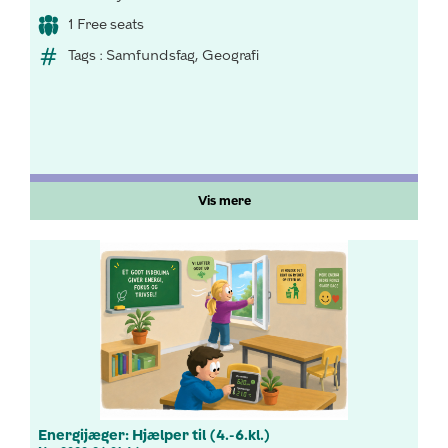
1 Free seats
Tags : Samfundsfag, Geografi
Vis mere
Energijæger: Hjælper til (4.-6.kl.)