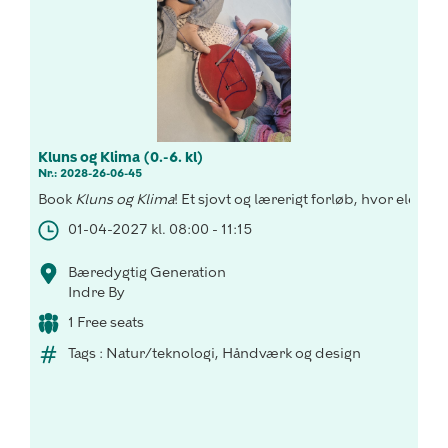
Kluns og Klima (0.-6. kl)
Nr.: 2028-26-06-45
Book
Kluns og Klima
! Et sjovt og lærerigt forløb, hvor elevern
01-04-2027 kl. 08:00 - 11:15
Bæredygtig Generation
Indre By
1 Free seats
Tags : Natur/teknologi, Håndværk og design