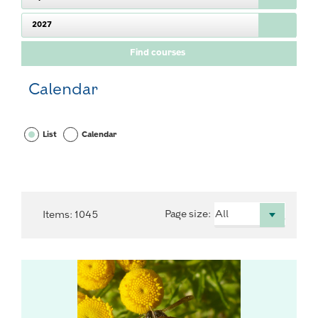
2027
Calendar
List
Calendar
Page size
:
Items
:
1045