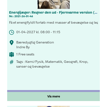
Energijæger: Regner den ud - Fjernvarme version (7.-9.kl.)
Nr.: 2021-26-01-46
Få et energifyldt forløb med masser af bevægelse og leg, hvor
01-04-2027 kl. 08:00 - 11:15
Bæredygtig Generation
Indre By
1 Free seats
Tags : Kemi/Fysik, Matematik, Geografi, Krop,
sanser og bevægelse
Vis mere