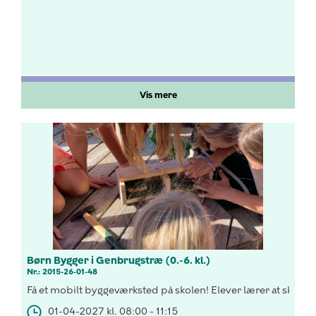
Vis mere
Børn Bygger i Genbrugstræ (0.-6. kl.)
Nr.: 2015-26-01-48
Få et mobilt byggeværksted på skolen! Elever lærer at skabe bio
01-04-2027 kl. 08:00 - 11:15