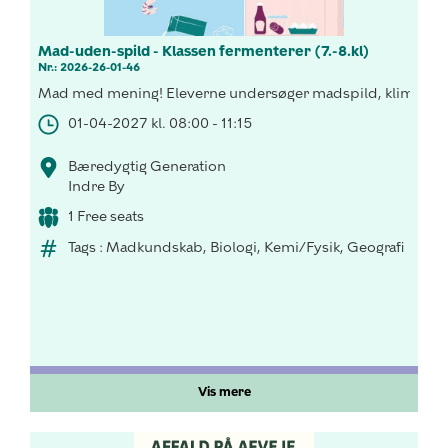
Mad-uden-spild - Klassen fermenterer (7.-8.kl)
Nr.: 2026-26-01-46
Mad med mening! Eleverne undersøger madspild, klima og f
01-04-2027 kl. 08:00 - 11:15
Bæredygtig Generation
Indre By
1 Free seats
Tags : Madkundskab, Biologi, Kemi/Fysik, Geografi
Vis mere