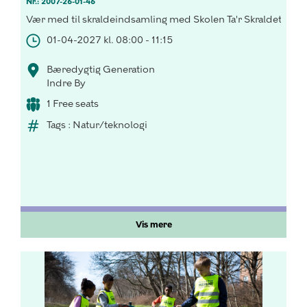
Nr.: 2007-26-01-46
Vær med til skraldeindsamling med Skolen Ta'r Skraldets Sk
01-04-2027 kl. 08:00 - 11:15
Bæredygtig Generation
Indre By
1 Free seats
Tags : Natur/teknologi
Vis mere