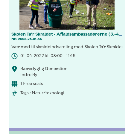
Skolen Ta'r Skraldet - Affaldsambassadørerne (3.-4. kl.)
Nr.: 2008-26-01-46
Vær med til skraldeindsamling med Skolen Ta'r Skraldets! L
01-04-2027 kl. 08:00 - 11:15
Bæredygtig Generation
Indre By
1 Free seats
Tags : Natur/teknologi