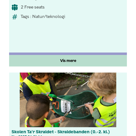
2 Free seats
Tags : Natur/teknologi
Vis mere
Skolen Ta'r Skraldet - Skraldebanden (0.-2. kl.)