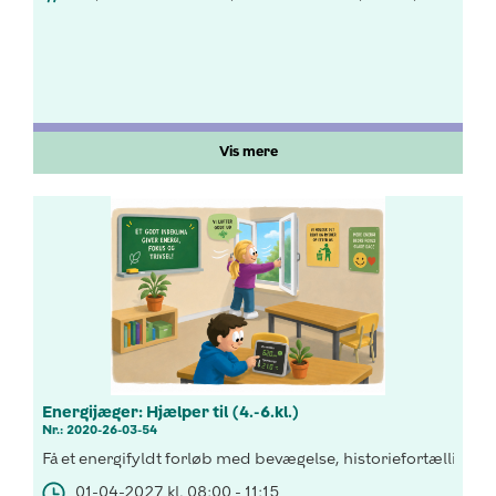
Vis mere
Energijæger: Hjælper til (4.-6.kl.)
Nr.: 2020-26-03-54
Få et energifyldt forløb med bevægelse, historiefortælling o
01-04-2027 kl. 08:00 - 11:15