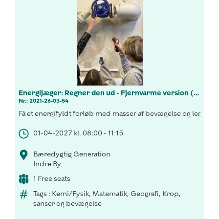
Energijæger: Regner den ud - Fjernvarme version (7.-9.kl.)
Nr.: 2021-26-03-54
Få et energifyldt forløb med masser af bevægelse og leg, hvor
01-04-2027 kl. 08:00 - 11:15
Bæredygtig Generation
Indre By
1 Free seats
Tags : Kemi/Fysik, Matematik, Geografi, Krop,
sanser og bevægelse