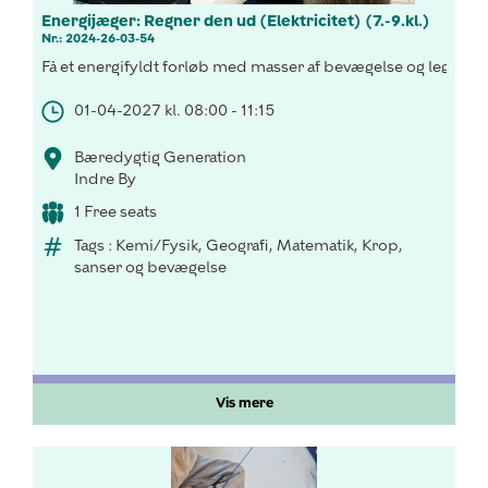
Energijæger: Regner den ud (Elektricitet) (7.-9.kl.)
Nr.: 2024-26-03-54
Få et energifyldt forløb med masser af bevægelse og leg, hvor
01-04-2027 kl. 08:00 - 11:15
Bæredygtig Generation
Indre By
1 Free seats
Tags : Kemi/Fysik, Geografi, Matematik, Krop,
sanser og bevægelse
Vis mere