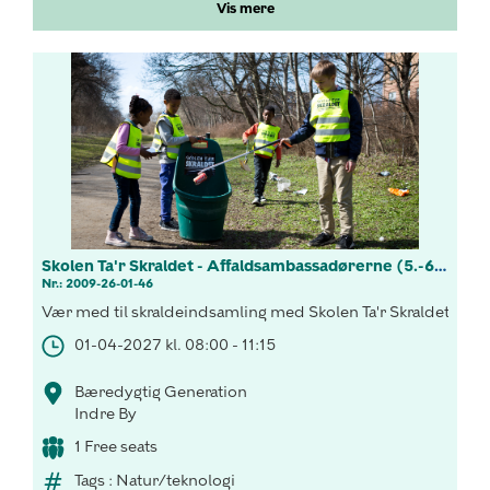
Vis mere
Skolen Ta'r Skraldet - Affaldsambassadørerne (5.-6. kl.)
Nr.: 2009-26-01-46
Vær med til skraldeindsamling med Skolen Ta'r Skraldets! L
01-04-2027 kl. 08:00 - 11:15
Bæredygtig Generation
Indre By
1 Free seats
Tags : Natur/teknologi