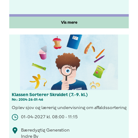
Vis mere
Klassen Sorterer Skraldet (7.-9. kl.)
Nr.: 2004-26-01-46
Oplev sjov og lærerig undervisning om affaldssortering og
01-04-2027 kl. 08:00 - 11:15
Bæredygtig Generation
Indre By