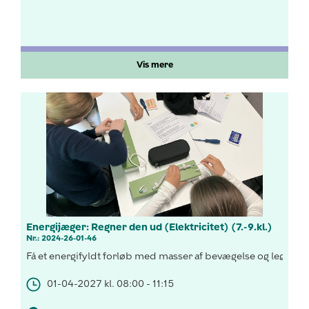
Vis mere
Energijæger: Regner den ud (Elektricitet) (7.-9.kl.)
Nr.: 2024-26-01-46
Få et energifyldt forløb med masser af bevægelse og leg, hvor
01-04-2027 kl. 08:00 - 11:15