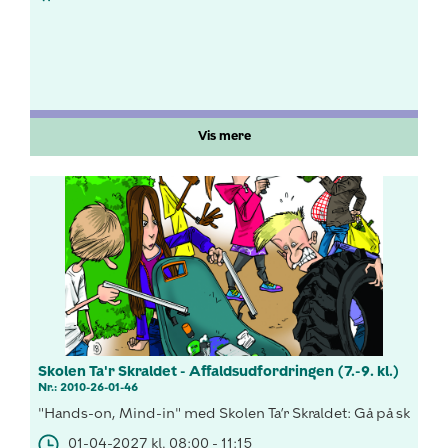
Vis mere
Skolen Ta'r Skraldet - Affaldsudfordringen (7.-9. kl.)
Nr.: 2010-26-01-46
"Hands-on, Mind-in" med Skolen Ta’r Skraldet: Gå på skralde- 
01-04-2027 kl. 08:00 - 11:15