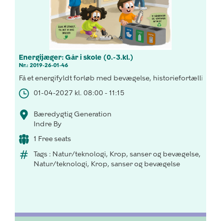
Energijæger: Går i skole (0.-3.kl.)
Nr.: 2019-26-01-46
Få et energifyldt forløb med bevægelse, historiefortælling o
01-04-2027 kl. 08:00 - 11:15
Bæredygtig Generation
Indre By
1 Free seats
Tags : Natur/teknologi, Krop, sanser og bevægelse,
Natur/teknologi, Krop, sanser og bevægelse