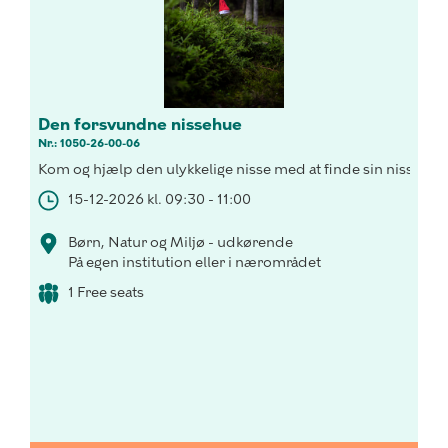
Den forsvundne nissehue
Nr.: 1050-26-00-06
Kom og hjælp den ulykkelige nisse med at finde sin nissehue
15-12-2026 kl. 09:30 - 11:00
Børn, Natur og Miljø - udkørende
På egen institution eller i nærområdet
1 Free seats