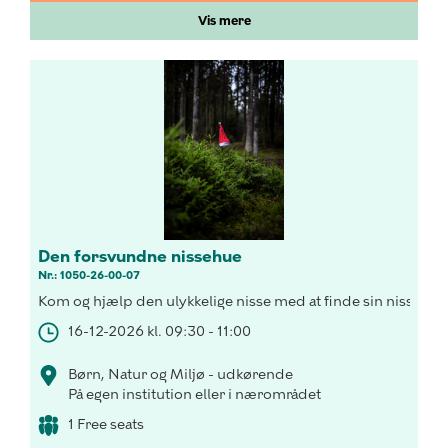
Vis mere
Den forsvundne nissehue
Nr.: 1050-26-00-07
Kom og hjælp den ulykkelige nisse med at finde sin nissehue
16-12-2026 kl. 09:30 - 11:00
Børn, Natur og Miljø - udkørende
På egen institution eller i nærområdet
1 Free seats