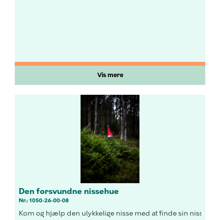
Vis mere
Den forsvundne nissehue
Nr.: 1050-26-00-08
Kom og hjælp den ulykkelige nisse med at finde sin nissehue