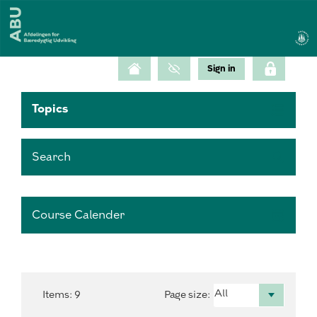
Topics
Search
Course Calender
Items
:
9
Page size
: