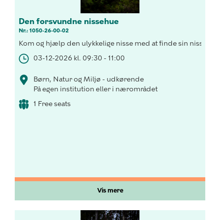
Den forsvundne nissehue
Nr.: 1050-26-00-02
Kom og hjælp den ulykkelige nisse med at finde sin nissehue
03-12-2026 kl. 09:30 - 11:00
Børn, Natur og Miljø - udkørende
På egen institution eller i nærområdet
1 Free seats
Vis mere