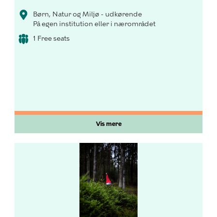
Børn, Natur og Miljø - udkørende
På egen institution eller i nærområdet
1 Free seats
Vis mere