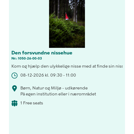
Den forsvundne nissehue
Nr.: 1050-26-00-03
Kom og hjælp den ulykkelige nisse med at finde sin nissehue
08-12-2026 kl. 09:30 - 11:00
Børn, Natur og Miljø - udkørende
På egen institution eller i nærområdet
1 Free seats