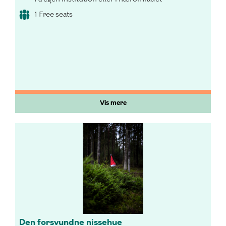
1 Free seats
Vis mere
Den forsvundne nissehue