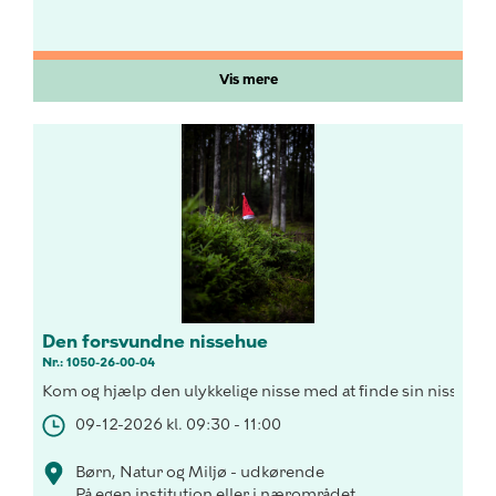
Vis mere
Den forsvundne nissehue
Nr.: 1050-26-00-04
Kom og hjælp den ulykkelige nisse med at finde sin nissehue
09-12-2026 kl. 09:30 - 11:00
Børn, Natur og Miljø - udkørende
På egen institution eller i nærområdet