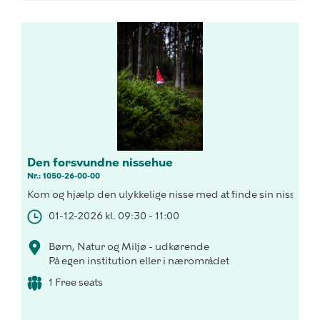
Den forsvundne nissehue
Nr.: 1050-26-00-00
Kom og hjælp den ulykkelige nisse med at finde sin nissehue
01-12-2026 kl. 09:30 - 11:00
Børn, Natur og Miljø - udkørende
På egen institution eller i nærområdet
1 Free seats