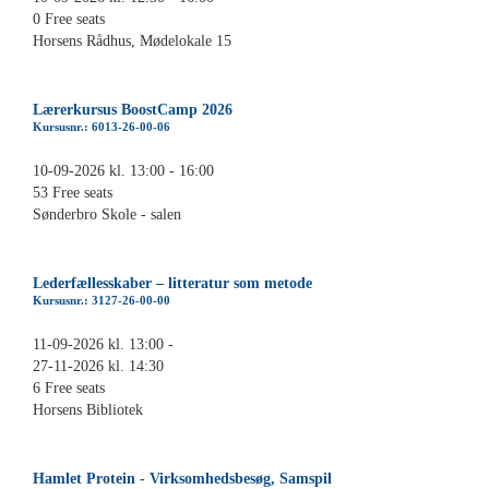
0 Free seats
Horsens Rådhus, Mødelokale 15
Lærerkursus BoostCamp 2026
Kursusnr.: 6013-26-00-06
10-09-2026 kl. 13:00 - 16:00
53 Free seats
Sønderbro Skole - salen
Lederfællesskaber – litteratur som metode
Kursusnr.: 3127-26-00-00
11-09-2026 kl. 13:00 -
27-11-2026 kl. 14:30
6 Free seats
Horsens Bibliotek
Hamlet Protein - Virksomhedsbesøg, Samspil