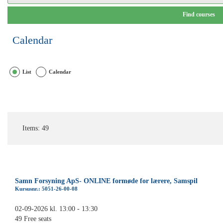
Calendar
List
Calendar
Items
:
49
Samn Forsyning ApS- ONLINE formøde for lærere, Samspil
Kursusnr.: 5051-26-00-08
02-09-2026 kl. 13:00 - 13:30
49 Free seats