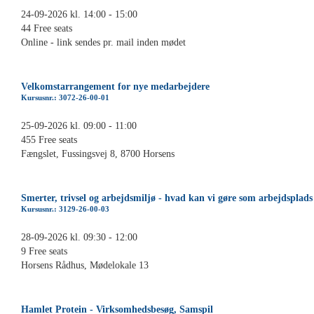
24-09-2026 kl. 14:00 - 15:00
44 Free seats
Online - link sendes pr. mail inden mødet
Velkomstarrangement for nye medarbejdere
Kursusnr.: 3072-26-00-01
25-09-2026 kl. 09:00 - 11:00
455 Free seats
Fængslet, Fussingsvej 8, 8700 Horsens
Smerter, trivsel og arbejdsmiljø - hvad kan vi gøre som arbejdsplads
Kursusnr.: 3129-26-00-03
28-09-2026 kl. 09:30 - 12:00
9 Free seats
Horsens Rådhus, Mødelokale 13
Hamlet Protein - Virksomhedsbesøg, Samspil