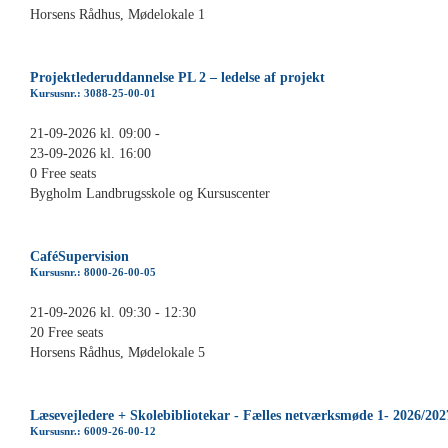
Horsens Rådhus, Mødelokale 1
Projektlederuddannelse PL 2 – ledelse af projekt
Kursusnr.: 3088-25-00-01
21-09-2026 kl. 09:00 -
23-09-2026 kl. 16:00
0 Free seats
Bygholm Landbrugsskole og Kursuscenter
CaféSupervision
Kursusnr.: 8000-26-00-05
21-09-2026 kl. 09:30 - 12:30
20 Free seats
Horsens Rådhus, Mødelokale 5
Læsevejledere + Skolebibliotekar - Fælles netværksmøde 1- 2026/202
Kursusnr.: 6009-26-00-12