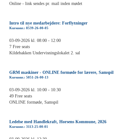
Online - link sendes pr. mail inden mødet
Intro til nye medarbejdere: Forflytninger
Kursusnr.: 8539-26-00-05
03-09-2026 kl. 08:00 - 12:00
7 Free seats
Kildebakken Undervisningslokalet 2. sal
GRM maskiner - ONLINE formøde for lærere, Samspil
Kursusnr.: 5051-26-00-13
03-09-2026 kl. 10:00 - 10:30
49 Free seats
ONLINE formøde, Samspil
Ledelse med Handlekraft, Horsens Kommune, 2026
Kursusnr.: 3113-25-00-01