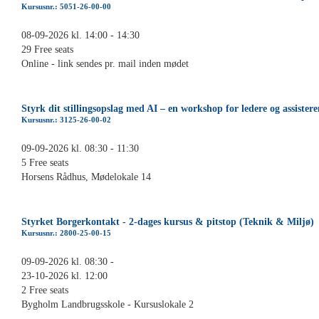
Kursusnr.: 5051-26-00-00
08-09-2026 kl. 14:00 - 14:30
29 Free seats
Online - link sendes pr. mail inden mødet
Styrk dit stillingsopslag med AI – en workshop for ledere og assistere
Kursusnr.: 3125-26-00-02
09-09-2026 kl. 08:30 - 11:30
5 Free seats
Horsens Rådhus, Mødelokale 14
Styrket Borgerkontakt - 2-dages kursus & pitstop (Teknik & Miljø)
Kursusnr.: 2800-25-00-15
09-09-2026 kl. 08:30 -
23-10-2026 kl. 12:00
2 Free seats
Bygholm Landbrugsskole - Kursuslokale 2