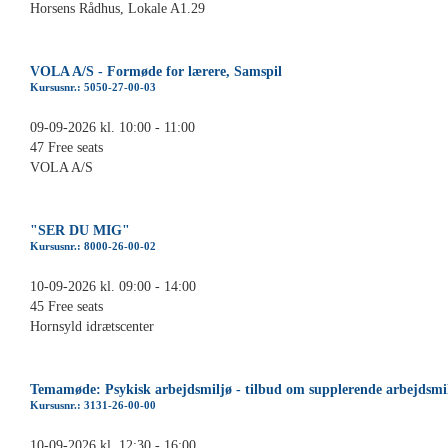
Horsens Rådhus, Lokale A1.29
VOLA A/S - Formøde for lærere, Samspil
Kursusnr.: 5050-27-00-03
09-09-2026 kl. 10:00 - 11:00
47 Free seats
VOLA A/S
"SER DU MIG"
Kursusnr.: 8000-26-00-02
10-09-2026 kl. 09:00 - 14:00
45 Free seats
Hornsyld idrætscenter
Temamøde: Psykisk arbejdsmiljø - tilbud om supplerende arbejdsmi
Kursusnr.: 3131-26-00-00
10-09-2026 kl. 12:30 - 16:00