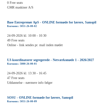
0 Free seats
GMR maskiner A/S
Base Entreprenør ApS - ONLINE formøde for lærere, Samspil
Kursusnr.: 5051-26-00-02
24-09-2026 kl. 10:00 - 10:30
49 Free seats
Online - link sendes pr. mail inden mødet
UJ-koordinatorer segregerede - Netværksmøde 1 - 2026/2027
Kursusnr.: 5800-26-00-01
24-09-2026 kl. 13:30 - 16:45
47 Free seats
Uddannelse - nærmere info følger
SOSU - ONLINE formøde for lærere, Samspil
Kursusnr.: 5051-26-00-09