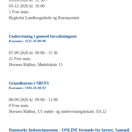
03-09-2026 kl. 12:30 -
03-12-2026 kl. 16:00
1 Free seats
Bygholm Landbrugsskole og Kursuscenter
Undervisning i generel forvaltningsret
Kursusnr.: 3521-26-00-00
07-09-2026 kl. 09:00 - 11:30
21 Free seats
Horsens Rådhus, Mødelokale 15
Grundkursus i SBSYS
Kursusnr.: 3104-26-00-02
08-09-2026 kl. 09:00 - 12:00
0 Free seats
Horsens Rådhus, U1 møde- og undervisningslokale, E0.22
Danmarks Industrimuseum - ONLINE formøde for lærere, Samspil