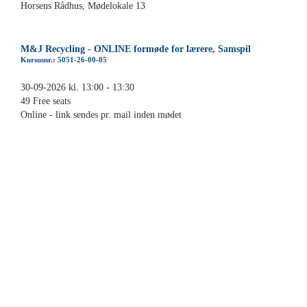
Horsens Rådhus, Mødelokale 13
M&J Recycling - ONLINE formøde for lærere, Samspil
Kursusnr.: 5051-26-00-05
30-09-2026 kl. 13:00 - 13:30
49 Free seats
Online - link sendes pr. mail inden mødet