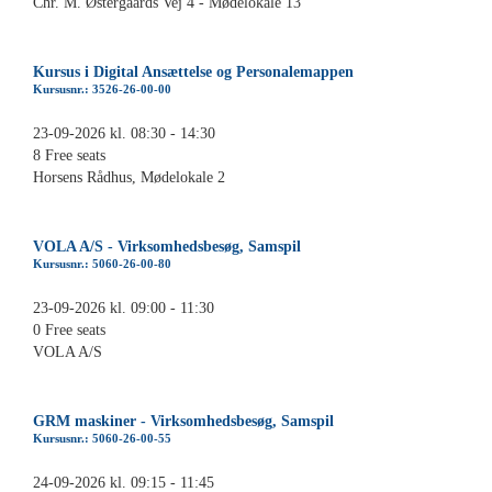
Chr. M. Østergaards Vej 4 - Mødelokale 13
Kursus i Digital Ansættelse og Personalemappen
Kursusnr.: 3526-26-00-00
23-09-2026 kl. 08:30 - 14:30
8 Free seats
Horsens Rådhus, Mødelokale 2
VOLA A/S - Virksomhedsbesøg, Samspil
Kursusnr.: 5060-26-00-80
23-09-2026 kl. 09:00 - 11:30
0 Free seats
VOLA A/S
GRM maskiner - Virksomhedsbesøg, Samspil
Kursusnr.: 5060-26-00-55
24-09-2026 kl. 09:15 - 11:45